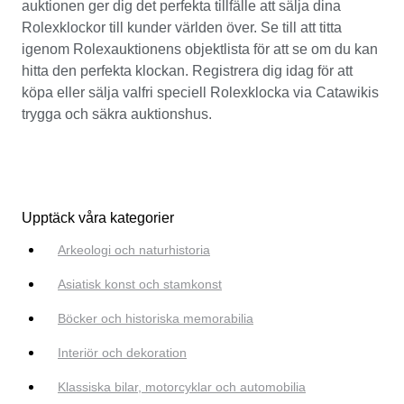
auktionen ger dig det perfekta tillfälle att sälja dina
Rolexklockor till kunder världen över. Se till att titta
igenom Rolexauktionens objektlista för att se om du kan
hitta den perfekta klockan. Registrera dig idag för att
köpa eller sälja valfri speciell Rolexklocka via Catawikis
trygga och säkra auktionshus.
Upptäck våra kategorier
Arkeologi och naturhistoria
Asiatisk konst och stamkonst
Böcker och historiska memorabilia
Interiör och dekoration
Klassiska bilar, motorcyklar och automobilia