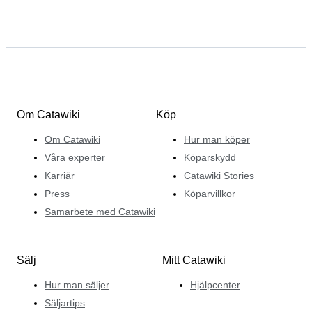
Om Catawiki
Köp
Om Catawiki
Hur man köper
Våra experter
Köparskydd
Karriär
Catawiki Stories
Press
Köparvillkor
Samarbete med Catawiki
Sälj
Mitt Catawiki
Hur man säljer
Hjälpcenter
Säljartips