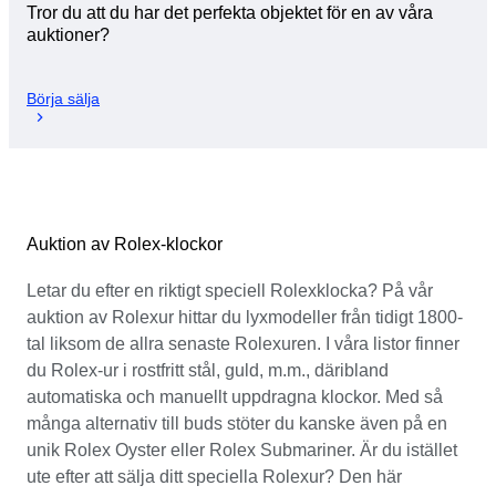
Tror du att du har det perfekta objektet för en av våra
auktioner?
Börja sälja
Auktion av Rolex-klockor
Letar du efter en riktigt speciell Rolexklocka? På vår
auktion av Rolexur hittar du lyxmodeller från tidigt 1800-
tal liksom de allra senaste Rolexuren. I våra listor finner
du Rolex-ur i rostfritt stål, guld, m.m., däribland
automatiska och manuellt uppdragna klockor. Med så
många alternativ till buds stöter du kanske även på en
unik Rolex Oyster eller Rolex Submariner. Är du istället
ute efter att sälja ditt speciella Rolexur? Den här