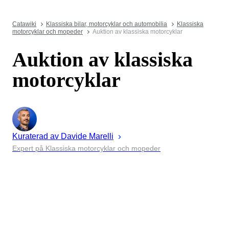
Catawiki
Klassiska bilar, motorcyklar och automobilia
Klassiska
motorcyklar och mopeder
Auktion av klassiska motorcyklar
Auktion av klassiska
motorcyklar
Kuraterad av
Davide
Marelli
Expert på Klassiska motorcyklar och mopeder