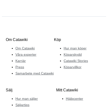
Om Catawiki
Köp
Om Catawiki
Hur man köper
Våra experter
Köparskydd
Karriär
Catawiki Stories
Press
Köparvillkor
Samarbete med Catawiki
Sälj
Mitt Catawiki
Hur man säljer
Hjälpcenter
Säljartips