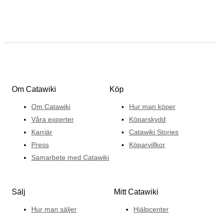
Om Catawiki
Köp
Om Catawiki
Hur man köper
Våra experter
Köparskydd
Karriär
Catawiki Stories
Press
Köparvillkor
Samarbete med Catawiki
Sälj
Mitt Catawiki
Hur man säljer
Hjälpcenter