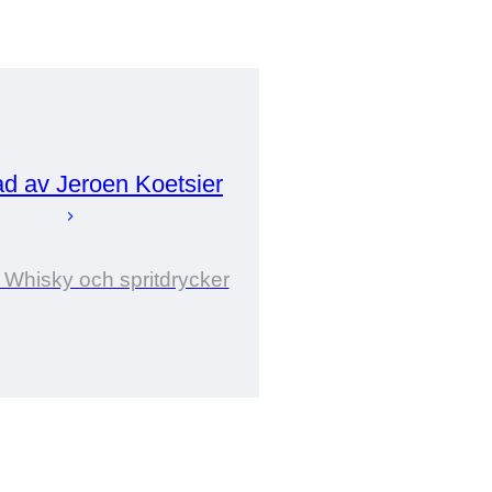
ad av
Jeroen
Koetsier
 Whisky och spritdrycker