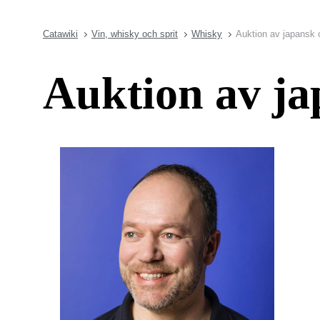
Catawiki
Vin, whisky och sprit
Whisky
Auktion av japansk 
Auktion av ja