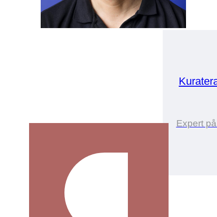
Kurater
Expert på