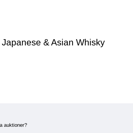
v Japanese & Asian Whisky
ra auktioner?