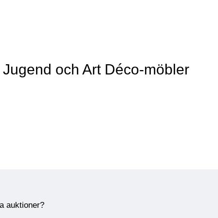
v Jugend och Art Déco-möbler
ra auktioner?