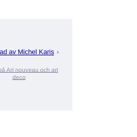
rad av
Michel
Karis
på Art nouveau och art
deco