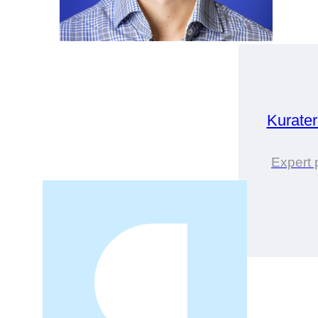
Kurate
Expert 