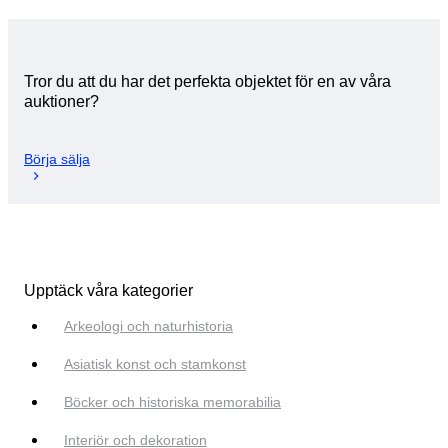
Tror du att du har det perfekta objektet för en av våra
auktioner?
Börja sälja
Upptäck våra kategorier
Arkeologi och naturhistoria
Asiatisk konst och stamkonst
Böcker och historiska memorabilia
Interiör och dekoration