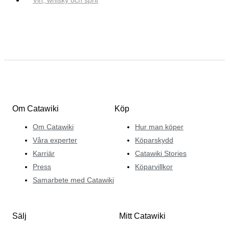
Om Catawiki
Köp
Om Catawiki
Hur man köper
Våra experter
Köparskydd
Karriär
Catawiki Stories
Press
Köparvillkor
Samarbete med Catawiki
Sälj
Mitt Catawiki