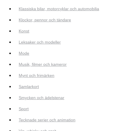
Klassiska bilar, motorcyklar och automobilia
Klockor, pennor och tändare
Konst
Leksaker och modeller
Mode
Musik, filmer och kameror
Mynt och frimärken
Samlarkort
Smycken och ädelstenar
Sport
Tecknade serier och animation
Vin, whisky och sprit