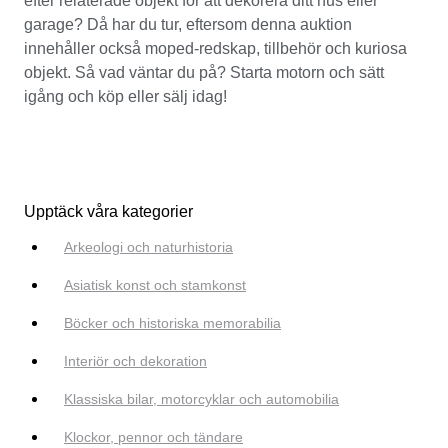
efter relaterade objekt för att dekorera ditt hus eller
garage? Då har du tur, eftersom denna auktion
innehåller också moped-redskap, tillbehör och kuriosa
objekt. Så vad väntar du på? Starta motorn och sätt
igång och köp eller sälj idag!
Upptäck våra kategorier
Arkeologi och naturhistoria
Asiatisk konst och stamkonst
Böcker och historiska memorabilia
Interiör och dekoration
Klassiska bilar, motorcyklar och automobilia
Klockor, pennor och tändare