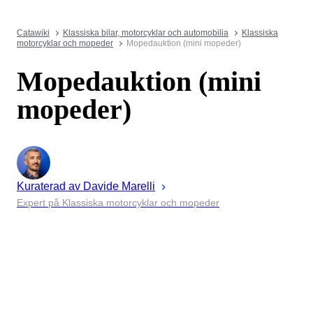
Catawiki
Klassiska bilar, motorcyklar och automobilia
Klassiska
motorcyklar och mopeder
Mopedauktion (mini mopeder)
Mopedauktion (mini
mopeder)
Kuraterad av
Davide
Marelli
Expert på Klassiska motorcyklar och mopeder