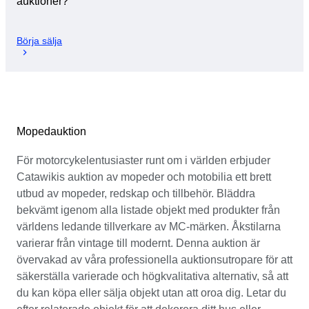
auktioner?
Börja sälja
Mopedauktion
För motorcykelentusiaster runt om i världen erbjuder
Catawikis auktion av mopeder och motobilia ett brett
utbud av mopeder, redskap och tillbehör. Bläddra
bekvämt igenom alla listade objekt med produkter från
världens ledande tillverkare av MC-märken. Åkstilarna
varierar från vintage till modernt. Denna auktion är
övervakad av våra professionella auktionsutropare för att
säkerställa varierade och högkvalitativa alternativ, så att
du kan köpa eller sälja objekt utan att oroa dig. Letar du