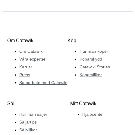
Om Catawiki
Köp
Om Catawiki
Hur man köper
Våra experter
Köparskydd
Karriär
Catawiki Stories
Press
Köparvillkor
Samarbete med Catawiki
Sälj
Mitt Catawiki
Hur man säljer
Hjälpcenter
Säljartips
Säljvillkor