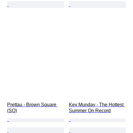
Prettau - Brown Square 
Kev Munday - The Hottest 
(SQ)
Summer On Record