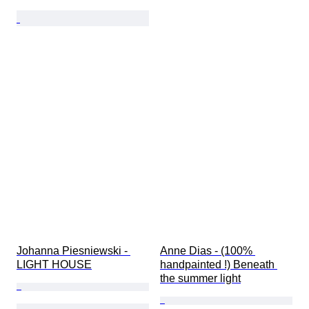
Johanna Piesniewski - 
Anne Dias - (100% 
LIGHT HOUSE
handpainted !) Beneath 
the summer light