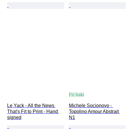
Fri frakt
Le Yack - All the News 
Michele Socionovo - 
That's Fit to Print - Hand 
Topolino Amour Abstrait 
signed
N1