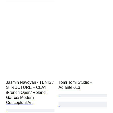
Jasmin Navoyan - TENIS / 
Tomi Tomi Studio - 
STRUCTURE – CLAY 
Adiante 013
/French Open/ Roland 
Garros/ Modern 
Conceptual Art