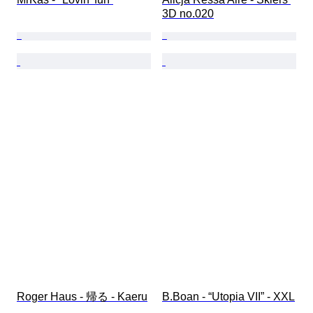
3D no.020
Roger Haus - 帰る - Kaeru
B.Boan - “Utopia VII” - XXL