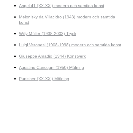
Angel 41 (XX-XXI) modern och samtida konst
Melonisky da Villacidro (1943) modern och samtida
konst
Willy Müller (1938-2003) Tryck
Luigi Veronesi (1908-1998) modern och samtida konst
Giuseppe Amadio (1944) Konstverk
Agostino Cancogni (1950) Målning
Punisher (XX-XXI) Målning