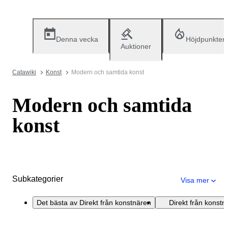
Denna vecka
Höjdpunkter
Auktioner
Catawiki
Konst
Modern och samtida konst
Modern och samtida
konst
Subkategorier
Visa mer
Det bästa av Direkt från konstnären
Direkt från konstn