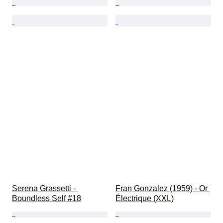
Serena Grassetti - 
Fran Gonzalez (1959) - Or 
Boundless Self #18
Électrique (XXL)