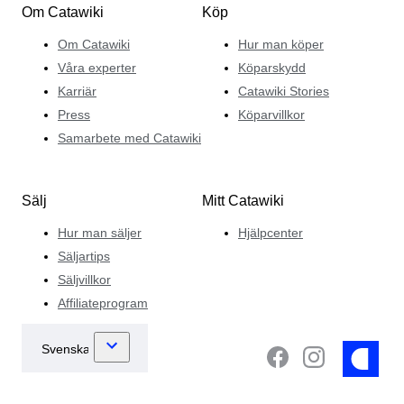
Om Catawiki
Köp
Om Catawiki
Hur man köper
Våra experter
Köparskydd
Karriär
Catawiki Stories
Press
Köparvillkor
Samarbete med Catawiki
Sälj
Mitt Catawiki
Hur man säljer
Hjälpcenter
Säljartips
Säljvillkor
Affiliateprogram