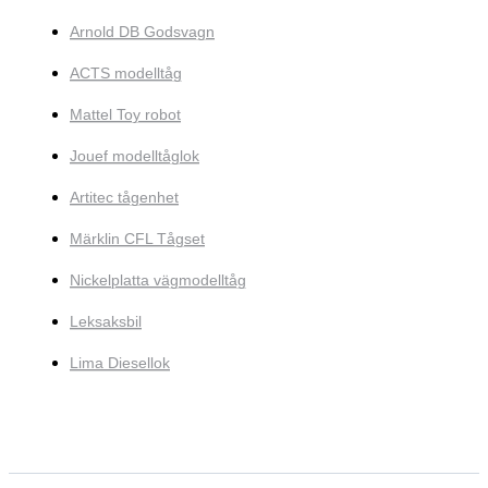
Arnold DB Godsvagn
ACTS modelltåg
Mattel Toy robot
Jouef modelltåglok
Artitec tågenhet
Märklin CFL Tågset
Nickelplatta vägmodelltåg
Leksaksbil
Lima Diesellok