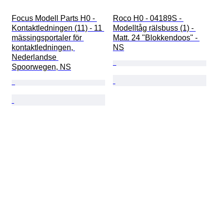
Focus Modell Parts H0 - 
Roco H0 - 04189S - 
Kontaktledningen (11) - 11 
Modelltåg rälsbuss (1) - 
mässingsportaler för 
Matt. 24 "Blokkendoos" - 
kontaktledningen, 
NS
Nederlandse 
Spoorwegen, NS