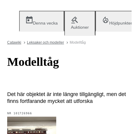
Denna vecka
Höjdpunkter
Auktioner
Catawiki
Leksaker och modeller
Modelltåg
Modelltåg
Det här objektet är inte längre tillgängligt, men det
finns fortfarande mycket att utforska
NR
101726966