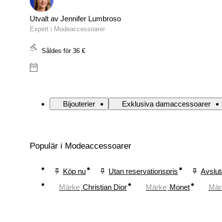
Utvalt av Jennifer Lumbroso
Expert i Modeaccessoarer
Såldes för
36 €
Bijouterier
Exklusiva damaccessoarer
Populär i Modeaccessoarer
Köp nu
Utan reservationspris
Avslut
Märke
Christian Dior
Märke
Monet
Mär