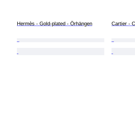
Hermès - Gold-plated - Örhängen
Cartier -