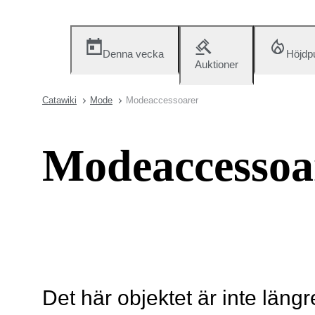
Denna vecka
Höjdp
Auktioner
Catawiki
Mode
Modeaccessoarer
Modeaccessoa
Det här objektet är inte längr