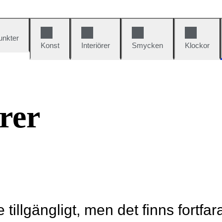
unkter
Konst
Interiörer
Smycken
Klockor
rer
e tillgängligt, men det finns fortfa