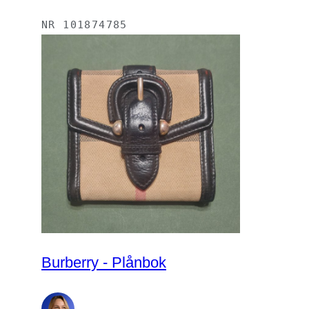
NR
101874785
Burberry - Plånbok