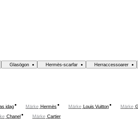
Glasögon
Hermès-scarfar
Herraccessoarer
as idag
Märke
Hermès
Märke
Louis Vuitton
Märke
G
ke
Chanel
Märke
Cartier