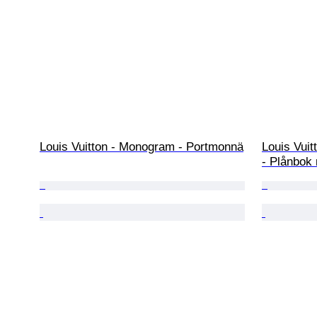
Louis Vuitton - Monogram - Portmonnä
Louis Vuit
- Plånbok