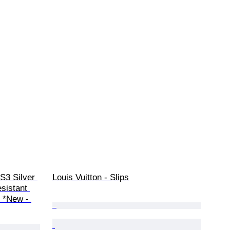
S3 Silver 
Louis Vuitton - Slips
sistant 
 *New - 