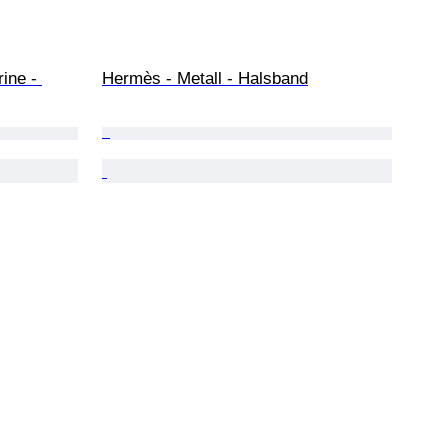
ne - 
Hermès - Metall - Halsband