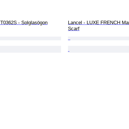
 CT0362S - Solglasögon
Lancel - LUXE FRENCH Mari
Scarf