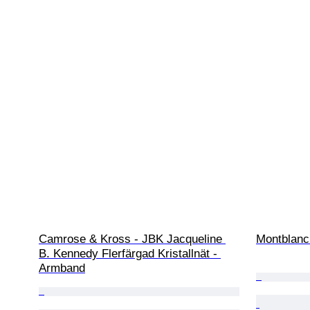
Camrose & Kross - JBK Jacqueline 
Montblanc
B. Kennedy Flerfärgad Kristallnät - 
Armband