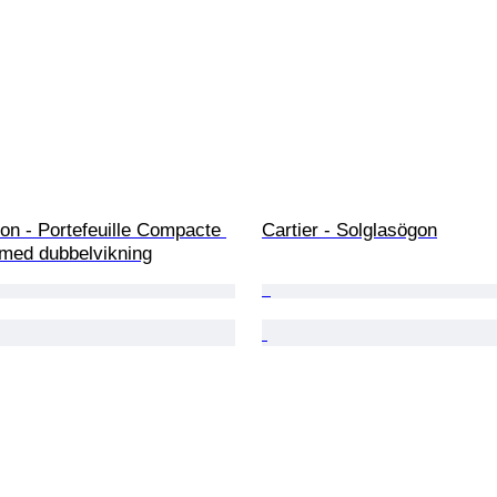
ton - Portefeuille Compacte 
Cartier - Solglasögon
 med dubbelvikning