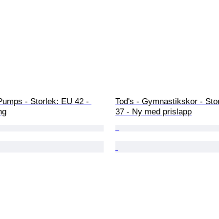
Pumps - Storlek: EU 42 - 
Tod's - Gymnastikskor - Sto
ng
37 - Ny med prislapp