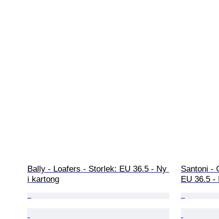
Bally - Loafers - Storlek: EU 36.5 - Ny 
Santoni - 
i kartong
EU 36.5 - 