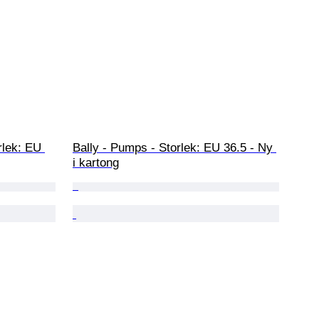
rlek: EU 
Bally - Pumps - Storlek: EU 36.5 - Ny 
i kartong