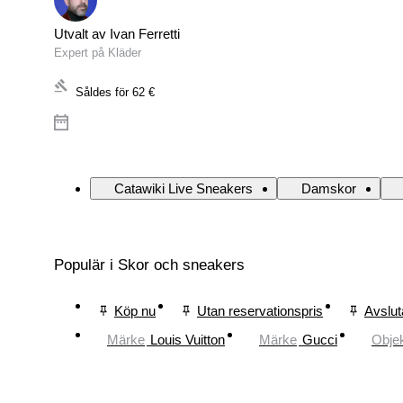
Utvalt av Ivan Ferretti
Expert på Kläder
Såldes för
62 €
Catawiki Live Sneakers
Damskor
Populär i Skor och sneakers
Köp nu
Utan reservationspris
Avslut
Märke
Louis Vuitton
Märke
Gucci
Obje