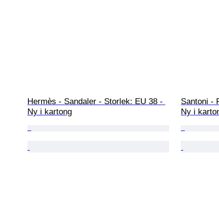
Hermès - Sandaler - Storlek: EU 38 - 
Santoni - 
Ny i kartong
Ny i karto