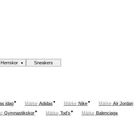
Herrskor
Sneakers
as idag
Märke
Adidas
Märke
Nike
Märke
Air Jordan
kt
Gymnastikskor
Märke
Tod's
Märke
Balenciaga