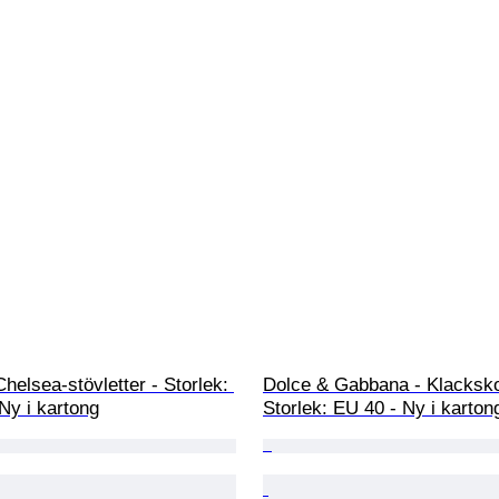
Chelsea-stövletter - Storlek: 
Dolce & Gabbana - Klacksko
Ny i kartong
Storlek: EU 40 - Ny i karton