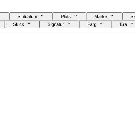
Slutdatum
Plats
Märke
Sk
Skick
Signatur
Färg
Era