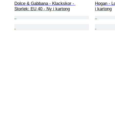
Dolce & Gabbana - Klackskor - 
Hogan - Lo
Storlek: EU 40 - Ny i kartong
i kartong