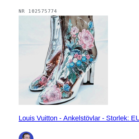
NR
102575774
Louis Vuitton - Ankelstövlar - Storlek: E