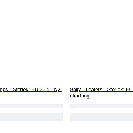
mps - Storlek: EU 36.5 - Ny 
Bally - Loafers - Storlek: EU
i kartong