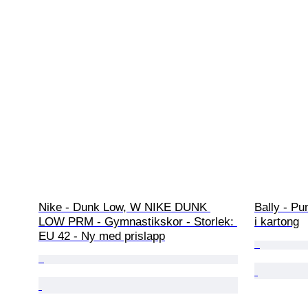
Nike - Dunk Low, W NIKE DUNK 
Bally - Pu
LOW PRM - Gymnastikskor - Storlek: 
i kartong
EU 42 - Ny med prislapp