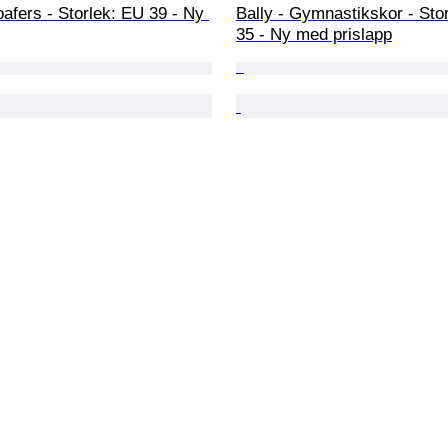
afers - Storlek: EU 39 - Ny 
Bally - Gymnastikskor - Sto
35 - Ny med prislapp