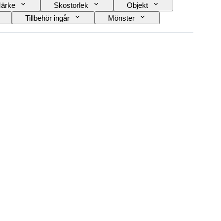
ärke
Skostorlek
Objekt
Tillbehör ingår
Mönster