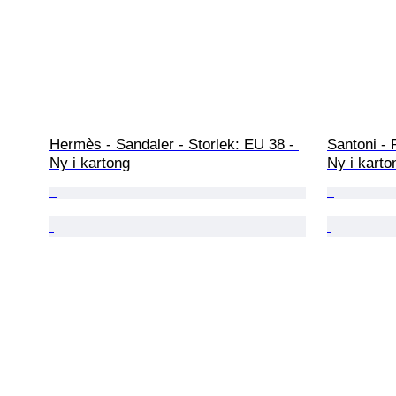
Hermès - Sandaler - Storlek: EU 38 - 
Santoni - 
Ny i kartong
Ny i karto