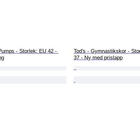
Pumps - Storlek: EU 42 - 
Tod's - Gymnastikskor - Sto
ng
37 - Ny med prislapp