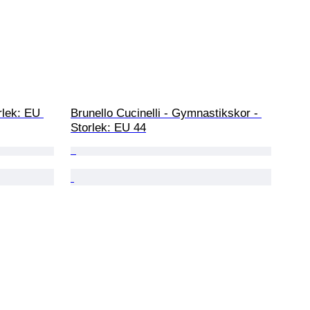
rlek: EU 
Brunello Cucinelli - Gymnastikskor - 
Storlek: EU 44