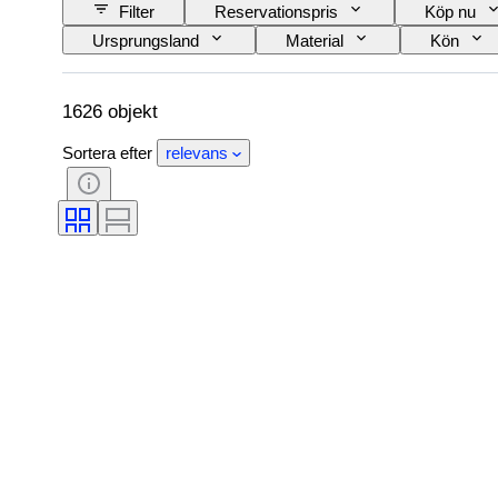
Filter
Reservationspris
Köp nu
Ursprungsland
Material
Kön
Modell
1626 objekt
Sortera efter
relevans