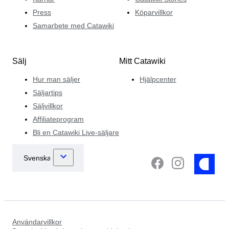
Press
Köparvillkor
Samarbete med Catawiki
Sälj
Mitt Catawiki
Hur man säljer
Hjälpcenter
Säljartips
Säljvillkor
Affiliateprogram
Bli en Catawiki Live-säljare
Användarvillkor