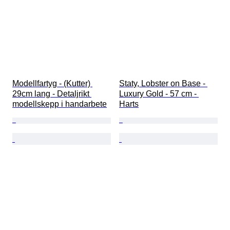
Modellfartyg - (Kutter) 
Staty, Lobster on Base - 
29cm lang - Detaljrikt 
Luxury Gold - 57 cm - 
modellskepp i handarbete
Harts