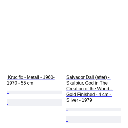
 Krucifix - Metall - 1960-
Salvador Dali (after) - 
1970 - 55 cm 
Skulptur, God in The 
Creation of the World - 
Gold Finished - 4 cm - 
Silver - 1979