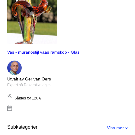
Vas - muranostijl vaas ramskop - Glas
Utvalt av Ger van Oers
Expert på Dekorativa objekt
Såldes för
120 €
Subkategorier
Visa mer