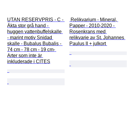
UTAN RESERVPRIS - C - 
 Relikvarium - Mineral, 
Äkta stor grå hand - 
Papper - 2010-2020 - 
huggen vattenbuffelskalle 
Rosenkrans med 
- marint motiv Snidad 
relikvarie av St. Johannes 
skalle - Bubalus Bubalis - 
Paulus II + julkort 
74 cm - 78 cm - 19 cm- 
Arter som inte är 
inkluderade i CITES