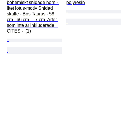
bohemiskt snidade horn - 
polyresin
litet lotus-motiv Snidad 
skalle - Bos Taurus - 58 
cm - 66 cm - 17 cm- Arter 
som inte är inkluderade i 
CITES -  (1)