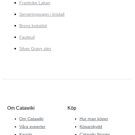
Frankrike Lakan
Serveringsvagn i kristall
Brons bokstöd
Fauteuil
Silver Gravy slev
Om Catawiki
Köp
Om Catawiki
Hur man köper
Våra experter
Köparskydd
Karriär
Catawiki Stories