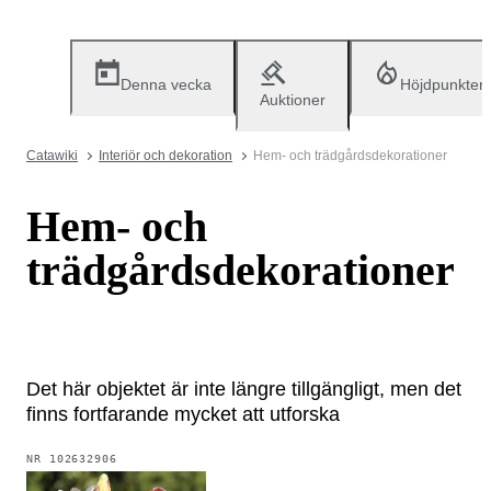
Denna vecka
Höjdpunkter
Auktioner
Catawiki
Interiör och dekoration
Hem- och trädgårdsdekorationer
Hem- och
trädgårdsdekorationer
Det här objektet är inte längre tillgängligt, men det
finns fortfarande mycket att utforska
NR
102632906