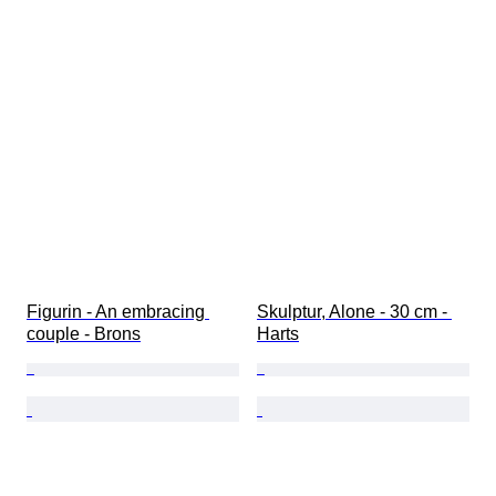
Figurin - An embracing 
Skulptur, Alone - 30 cm - 
couple - Brons
Harts