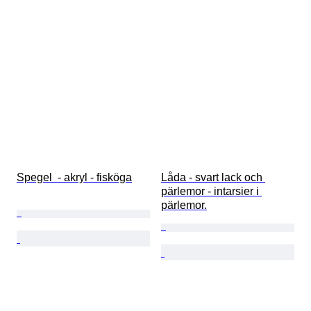
Spegel  - akryl - fisköga
Låda - svart lack och 
pärlemor - intarsier i 
pärlemor.