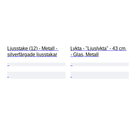
Ljusstake (12) - Metall - 
Lykta - "Ljuslykta" - 43 cm 
silverfärgade ljusstakar
- Glas, Metall