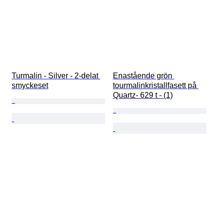
Turmalin - Silver - 2-delat 
Enastående grön 
smyckeset
tourmalinkristallfasett på 
Quartz- 629 t - (1)