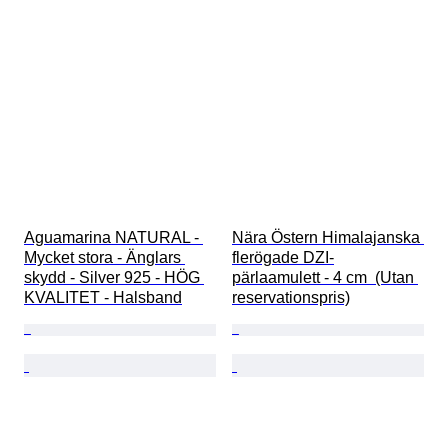
Aguamarina NATURAL - 
Nära Östern Himalajanska 
Mycket stora - Änglars 
flerögade DZI-
skydd - Silver 925 - HÖG 
pärlaamulett - 4 cm  (Utan 
KVALITET - Halsband
reservationspris)