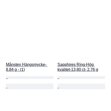
Månsten Hängsmycke- 
Sapphires Ring-Hög 
8.84 g - (1)
kvalitet-13,80 ct- 2.76 g