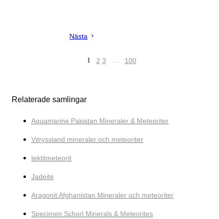
Nästa
1
2
3
…
100
Relaterade samlingar
Aquamarine Pakistan Mineraler & Meteoriter
Vitryssland mineraler och meteoriter
tektitmeteorit
Jadeite
Aragonit Afghanistan Mineraler och meteoriter
Specimen Schorl Minerals & Meteorites