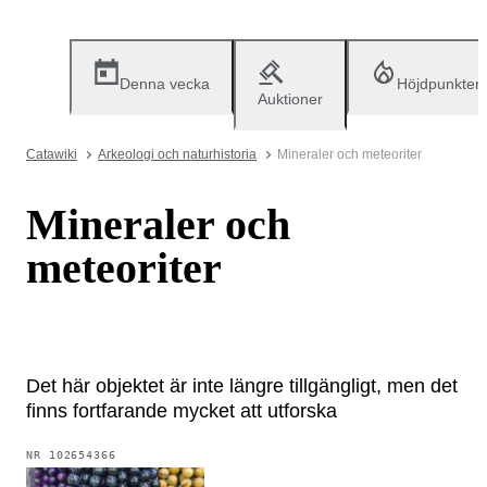
Denna vecka
Höjdpunkter
Auktioner
Catawiki
Arkeologi och naturhistoria
Mineraler och meteoriter
Mineraler och
meteoriter
Det här objektet är inte längre tillgängligt, men det
finns fortfarande mycket att utforska
NR
102654366