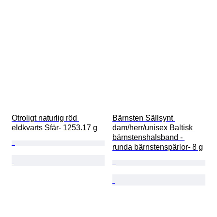
Otroligt naturlig röd 
Bärnsten Sällsynt 
eldkvarts Sfär- 1253.17 g
dam/herr/unisex Baltisk 
bärnstenshalsband - 
runda bärnstenspärlor- 8 g