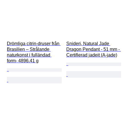
Drömliga citrin-druser från 
Snideri, Natural Jade 
Brasilien – Strålande 
Dragon Pendant - 51 mm - 
naturkonst i fulländad 
Certifierad jadeit (A-jade)
form- 4896.41 g