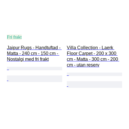
Fri frakt
Jaipur Rugs - Handtuftad - 
Villa Collection - Laerk 
Matta - 240 cm - 150 cm - 
Floor Carpet - 200 x 300 
Nostalgi med fri frakt
cm - Matta - 300 cm - 200 
cm - utan reserv