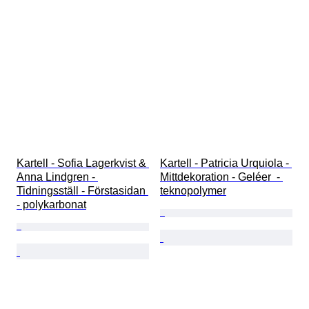
Kartell - Sofia Lagerkvist & 
Kartell - Patricia Urquiola - 
Anna Lindgren - 
Mittdekoration - Geléer  - 
Tidningsställ - Förstasidan 
teknopolymer
- polykarbonat