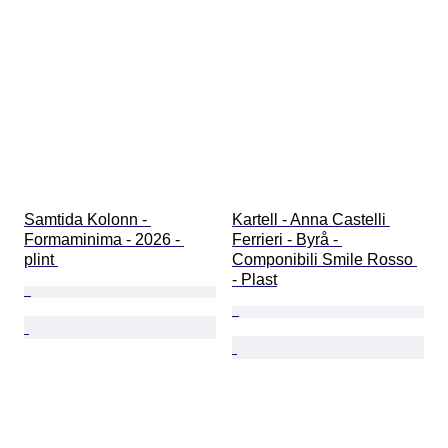
Samtida Kolonn - 
Kartell - Anna Castelli 
Formaminima - 2026 - 
Ferrieri - Byrå - 
plint 
Componibili Smile Rosso 
- Plast