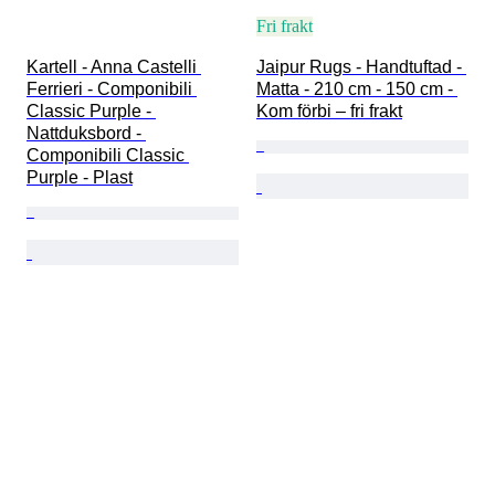
Fri frakt
Kartell - Anna Castelli 
Jaipur Rugs - Handtuftad - 
Ferrieri - Componibili 
Matta - 210 cm - 150 cm - 
Classic Purple - 
Kom förbi – fri frakt
Nattduksbord - 
Componibili Classic 
Purple - Plast