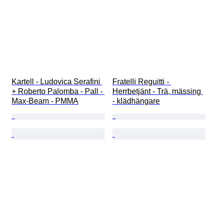
Kartell - Ludovica Serafini 
Fratelli Reguitti - 
+ Roberto Palomba - Pall - 
Herrbetjänt - Trä, mässing 
Max-Beam - PMMA
- klädhängare