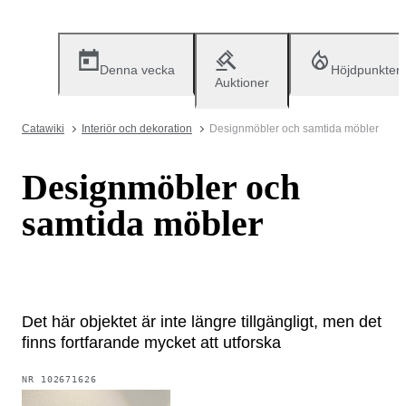
Denna vecka
Höjdpunkter
Auktioner
Catawiki
Interiör och dekoration
Designmöbler och samtida möbler
Designmöbler och
samtida möbler
Det här objektet är inte längre tillgängligt, men det
finns fortfarande mycket att utforska
NR
102671626