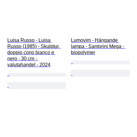
Luisa Russo - Luisa 
Lumovim - Hängande 
Russo (1985) - Skulptur, 
lampa - Santorini Mega - 
doppio cono bianco e 
biopolymer
nero - 30 cm - 
valutahandel - 2024