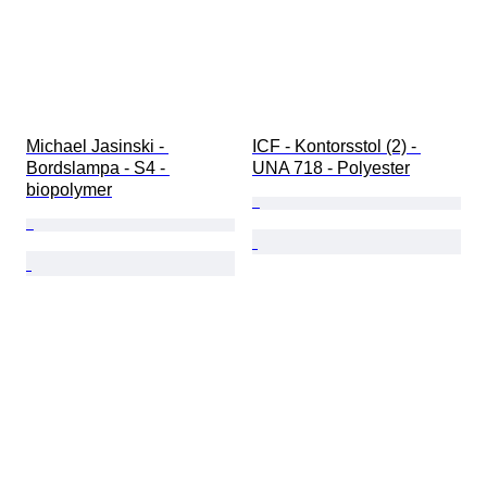
Michael Jasinski - 
ICF - Kontorsstol (2) - 
Bordslampa - S4 - 
UNA 718 - Polyester
biopolymer