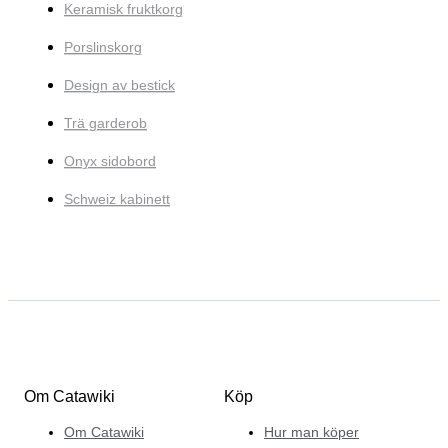
Keramisk fruktkorg
Porslinskorg
Design av bestick
Trä garderob
Onyx sidobord
Schweiz kabinett
Om Catawiki
Köp
Om Catawiki
Hur man köper