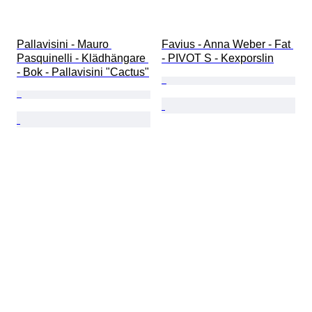
Pallavisini - Mauro 
Favius - Anna Weber - Fat 
Pasquinelli - Klädhängare 
- PIVOT S - Kexporslin
- Bok - Pallavisini "Cactus"