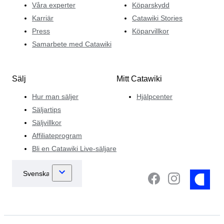
Våra experter
Köparskydd
Karriär
Catawiki Stories
Press
Köparvillkor
Samarbete med Catawiki
Sälj
Mitt Catawiki
Hur man säljer
Hjälpcenter
Säljartips
Säljvillkor
Affiliateprogram
Bli en Catawiki Live-säljare