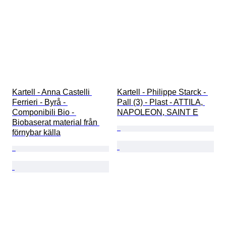
Kartell - Anna Castelli 
Kartell - Philippe Starck - 
Ferrieri - Byrå - 
Pall (3) - Plast - ATTILA, 
Componibili Bio - 
NAPOLEON, SAINT E
Biobaserat material från 
förnybar källa