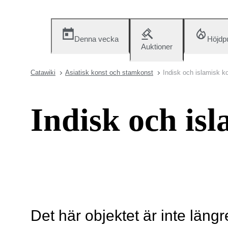
Denna vecka
Höjdp
Auktioner
Catawiki
Asiatisk konst och stamkonst
Indisk och islamisk k
Indisk och is
Det här objektet är inte längr