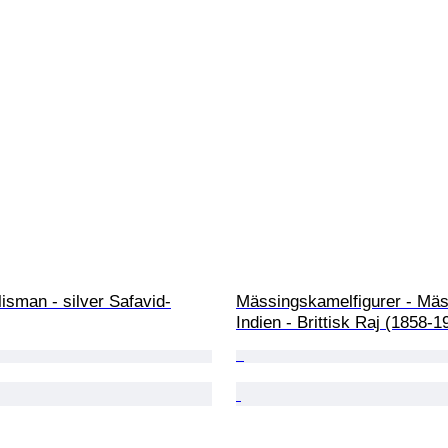
alisman - silver Safavid-
Mässingskamelfigurer - Mäs
Indien - Brittisk Raj (1858-1