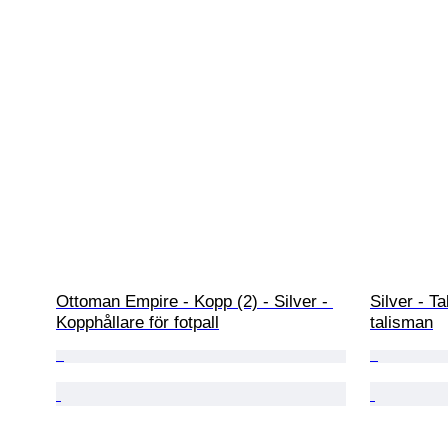
Ottoman Empire - Kopp (2) - Silver - 
Silver - T
Kopphållare för fotpall
talisman