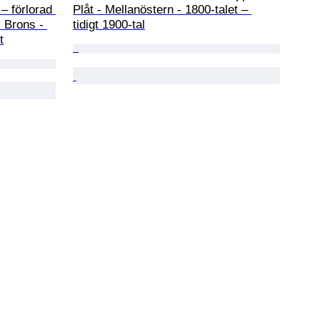
 förlorad 
Plåt - Mellanöstern - 1800-talet – 
- Brons - 
tidigt 1900-tal
t