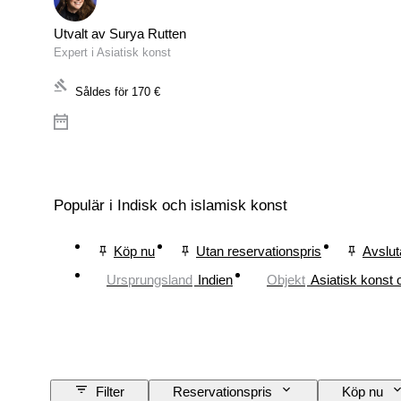
Utvalt av Surya Rutten
Expert i Asiatisk konst
Såldes för
170 €
Populär i Indisk och islamisk konst
Köp nu
Utan reservationspris
Avslut
Ursprungsland
Indien
Objekt
Asiatisk konst 
Filter
Reservationspris
Köp nu