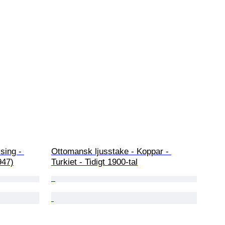
sing - 
Ottomansk ljusstake - Koppar - 
947)
Turkiet - Tidigt 1900-tal