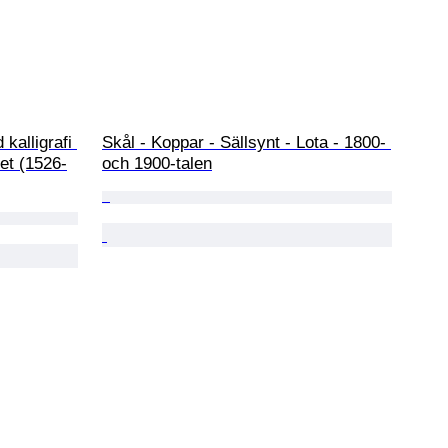
kalligrafi 
Skål - Koppar - Sällsynt - Lota - 1800- 
iet (1526-
och 1900-talen