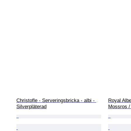
Christofle - Serveringsbricka - albi - 
Royal Albe
Silverpläterad
Mossros / 