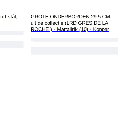
itt stål, 
GROTE ONDERBORDEN 29.5 CM  
uit de collectie (LRD GRES DE LA 
ROCHE ) - Mattallrik (10) - Koppar