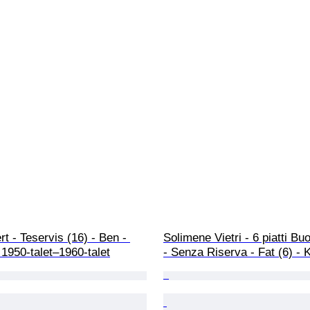
rt - Teservis (16) - Ben - 
Solimene Vietri - 6 piatti Bu
1950-talet–1960-talet
- Senza Riserva - Fat (6) - 