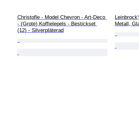
Christofle - Model Chevron - Art-Deco 
Leinbrock'
- (Grote) Koffielepels - Bestickset 
Metall, Gl
(12) - Silverpläterad