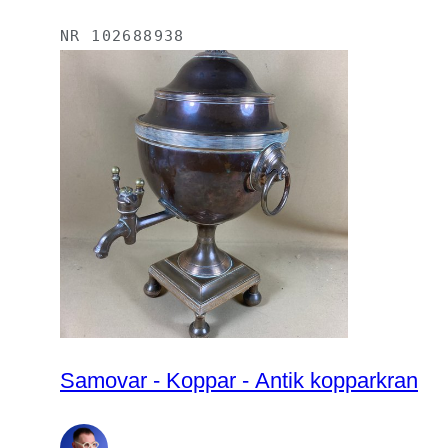
NR
102688938
Samovar - Koppar - Antik kopparkran