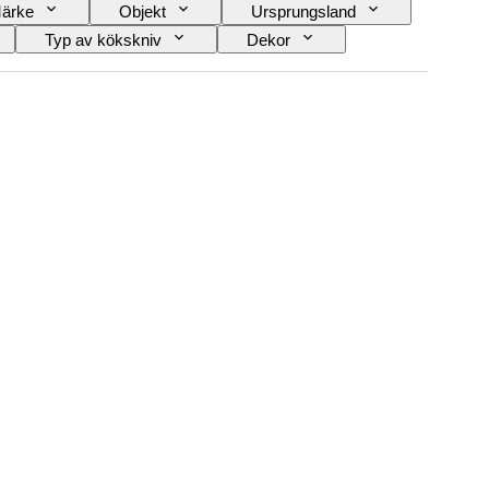
ärke
Objekt
Ursprungsland
Typ av kökskniv
Dekor