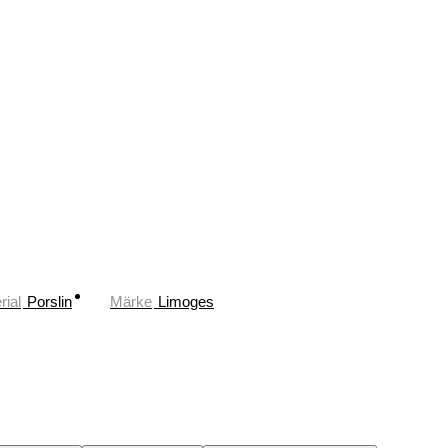
rial
Porslin
Märke
Limoges