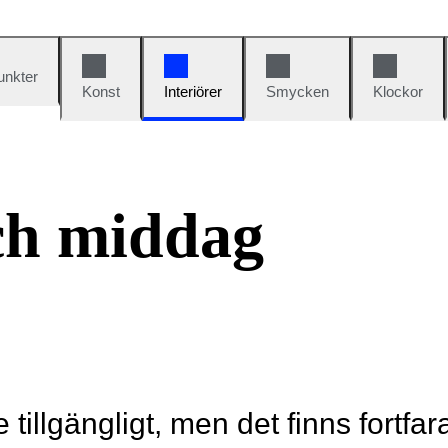
unkter
Konst
Interiörer
Smycken
Klockor
ch middag
e tillgängligt, men det finns fortfa