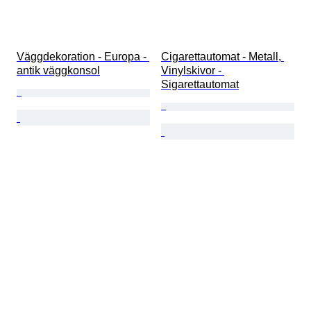
Väggdekoration - Europa - 
Cigarettautomat - Metall, 
antik väggkonsol
Vinylskivor - 
Sigarettautomat