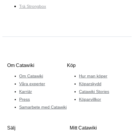
Trä Strongbox
Om Catawiki
Köp
Om Catawiki
Hur man köper
Våra experter
Köparskydd
Karriär
Catawiki Stories
Press
Köparvillkor
Samarbete med Catawiki
Sälj
Mitt Catawiki