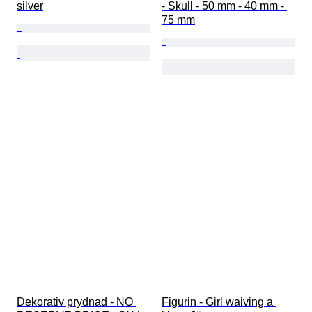
silver
- Skull - 50 mm - 40 mm - 
75 mm
Dekorativ prydnad - NO 
Figurin - Girl waiving a 