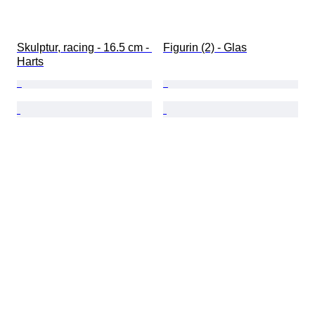
Skulptur, racing - 16.5 cm - 
Figurin (2) - Glas
Harts