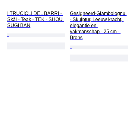
I TRUCIOLI DEL BARRI - 
Gesigneerd-Giambolognu 
Skål - Teak - TEK - SHOU 
- Skulptur, Leeuw kracht, 
SUGI BAN
elegantie en 
vakmanschap - 25 cm - 
Brons