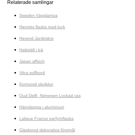
Relaterade samlingar
Sweden Vägglampa
Hermès flaska med lock
Herend Jardinière
Hattställ i trä
Japan affisch
Vitra soffbord
Komposit skulptur
Oud Delft, Nijmegen Lockad vas
Hänglampa i aluminium
Lalique France parfymflaska
Glaskonst dekorativa föremål