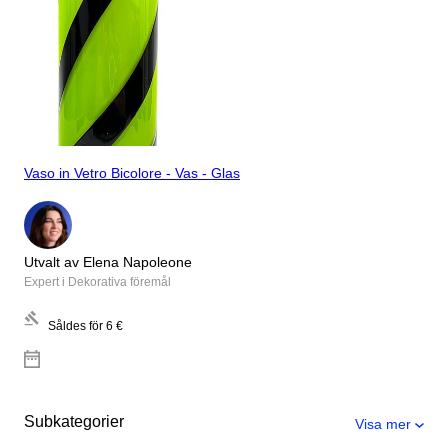
Vaso in Vetro Bicolore - Vas - Glas
Utvalt av Elena Napoleone
Expert i Dekorativa föremål
Såldes för
6 €
Subkategorier
Visa mer