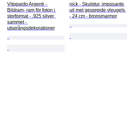
Vitopardo Argenti - 
nick - Skulptur, imposante 
Bildram- ram för foton i 
uil met gespreide vleugels 
storformat - .925 silver, 
- 24 cm - bronsmarmor
sammet - 
utsprångsdekorationer