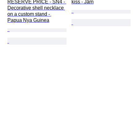
RESERVE PRICE - SN4 - 
kiss - Järn
Decorative shell necklace 
on a custom stand - 
Papua Nya Guinea