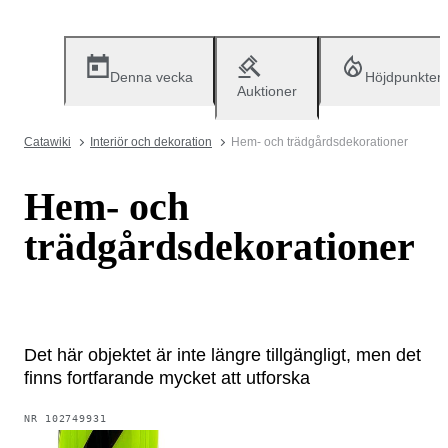
Denna vecka
Höjdpunkter
Auktioner
Catawiki
Interiör och dekoration
Hem- och trädgårdsdekorationer
Hem- och
trädgårdsdekorationer
Det här objektet är inte längre tillgängligt, men det
finns fortfarande mycket att utforska
NR
102749931