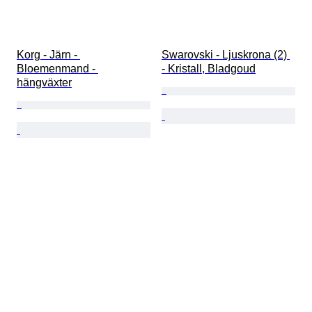
Korg - Järn - 
Swarovski - Ljuskrona (2) 
Bloemenmand - 
- Kristall, Bladgoud
hängväxter