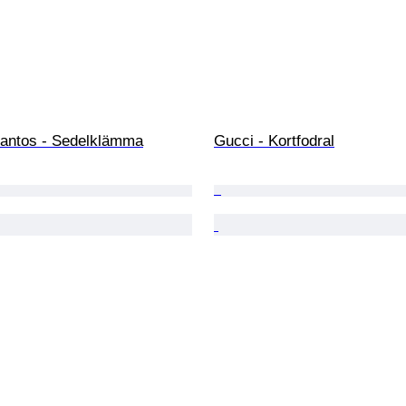
 Santos - Sedelklämma
Gucci - Kortfodral