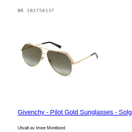
NR
102750137
Givenchy - Pilot Gold Sunglasses - Sol
Utvalt av Imee Montbord