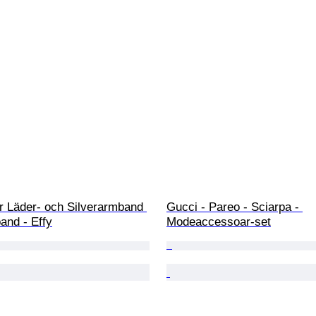
r Läder- och Silverarmband 
Gucci - Pareo - Sciarpa - 
and - Effy
Modeaccessoar-set