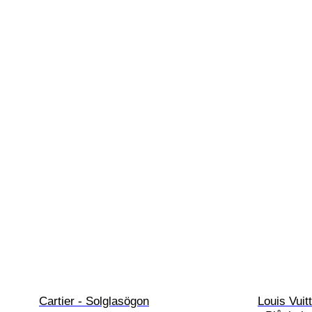
Cartier - Solglasögon
Louis Vuit