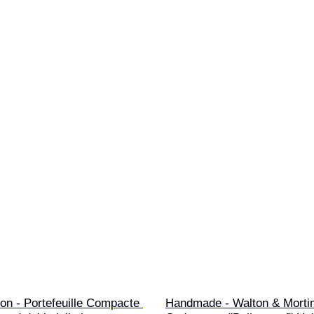
ton - Portefeuille Compacte 
Handmade - Walton & Morti