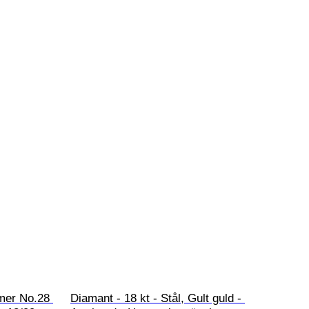
mer No.28 
Diamant - 18 kt - Stål, Gult guld - 