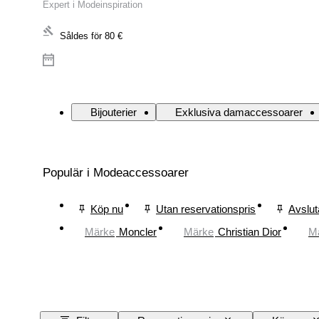
Expert i Modeinspiration
Såldes för
80 €
Bijouterier
Exklusiva damaccessoarer
Populär i Modeaccessoarer
Köp nu
Utan reservationspris
Avslut
Märke
Moncler
Märke
Christian Dior
M