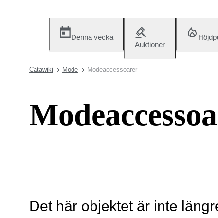
Denna vecka
Höjdp
Auktioner
Catawiki
Mode
Modeaccessoarer
Modeaccessoa
Det här objektet är inte längr