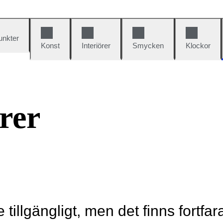
unkter
Konst
Interiörer
Smycken
Klockor
rer
e tillgängligt, men det finns fortfa