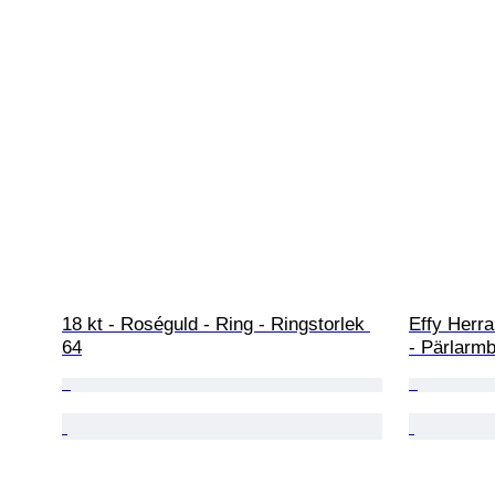
18 kt - Roséguld - Ring - Ringstorlek 
Effy Herra
64
- Pärlarmb