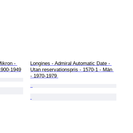
ikron - 
Longines - Admiral Automatic Date - 
1900-1949
Utan reservationspris - 1570-1 - Män 
- 1970-1979 