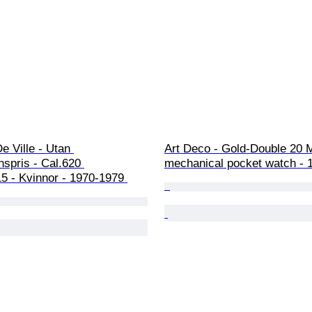
 Ville - Utan 
Art Deco - Gold-Double 20 M
nspris - Cal.620 
mechanical pocket watch - 
5 - Kvinnor - 1970-1979 