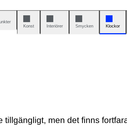
unkter
Konst
Interiörer
Smycken
Klockor
e tillgängligt, men det finns fortfa