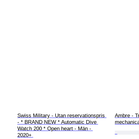
Swiss Military - Utan reservationspris 
Ambre - Tr
- * BRAND NEW * Automatic Dive 
mechanica
Watch 200 * Open heart - Män - 
2020+ 