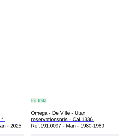
Fri frakt
Omega - De Ville - Utan 
 * 
reservationspris - Cal.1336 
än - 2025
Ref.191.0097 - Män - 1980-1989 