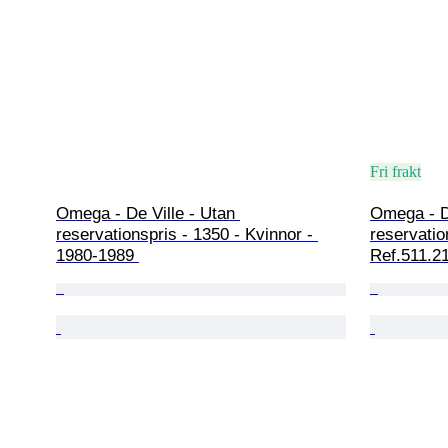
Fri frakt
Omega - De Ville - Utan 
Omega - De
reservationspris - 1350 - Kvinnor - 
reservatio
1980-1989 
Ref.511.21