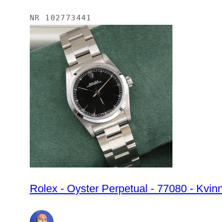
NR
102773441
Rolex - Oyster Perpetual - 77080 - Kvin