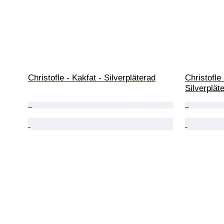
Christofle - Kakfat - Silverpläterad
Christofle 
Silverplät