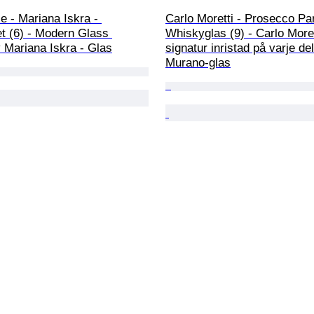
e - Mariana Iskra - 
Carlo Moretti - Prosecco Par
t (6) - Modern Glass 
Whiskyglas (9) - Carlo Moret
 Mariana Iskra - Glas
signatur inristad på varje del
Murano-glas