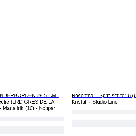
NDERBORDEN 29.5 CM  
Rosenthal - Sprit-set för 6 (6
llectie (LRD GRES DE LA 
Kristall - Studio Line
Mattallrik (10) - Koppar