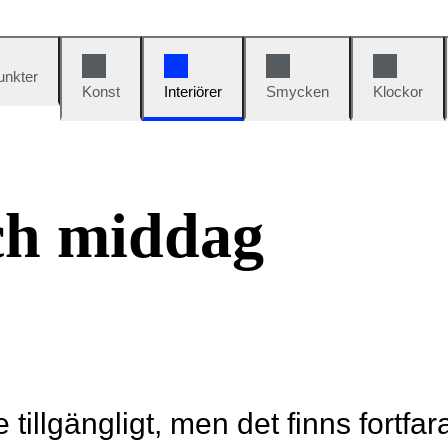
unkter
Konst
Interiörer
Smycken
Klockor
ch middag
e tillgängligt, men det finns fortfa