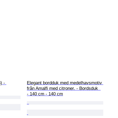
) - 
Elegant bordduk med medelhavsmotiv 
från Amalfi med citroner. - Bordsduk  
- 140 cm - 140 cm