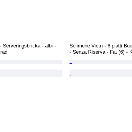
- Serveringsbricka - albi - 
Solimene Vietri - 6 piatti Bu
erad
- Senza Riserva - Fat (6) - 