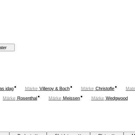
ater
as idag
Märke
Villeroy & Boch
Märke
Christofle
Mate
Märke
Rosenthal
Märke
Meissen
Märke
Wedgwood