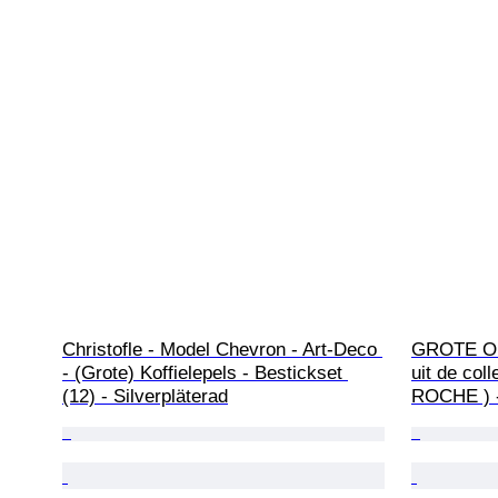
Christofle - Model Chevron - Art-Deco 
GROTE O
- (Grote) Koffielepels - Bestickset 
uit de co
(12) - Silverpläterad
ROCHE ) - 