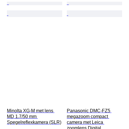
Minolta XG-M met lens 
Panasonic DMC-FZ5 
MD 1.7/50 mm 
megazoom compact 
Spegelreflexkamera (SLR)
camera met Leica 
zoomlens Digital 