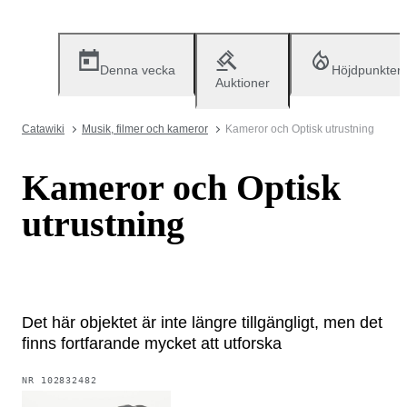
Denna vecka
Höjdpunkter
Auktioner
Catawiki
Musik, filmer och kameror
Kameror och Optisk utrustning
Kameror och Optisk
utrustning
Det här objektet är inte längre tillgängligt, men det
finns fortfarande mycket att utforska
NR
102832482