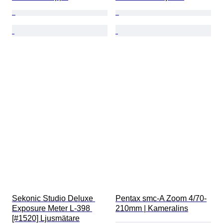
Sekonic Studio Deluxe 
Pentax smc-A Zoom 4/70-
Exposure Meter L-398 
210mm | Kameralins
[#1520] Ljusmätare