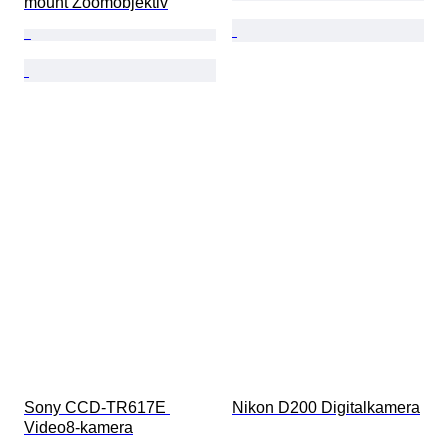
mount Zoomobjektiv
Sony CCD-TR617E 
Nikon D200 Digitalkamera
Video8-kamera