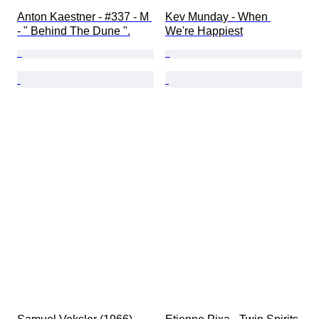
Anton Kaestner - #337 - M 
Kev Munday - When 
- " Behind The Dune ".
We're Happiest