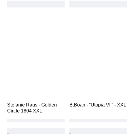
Stefanie Raus - Golden 
B.Boan - “Utopia VII” - XXL
Circle 1804 XXL