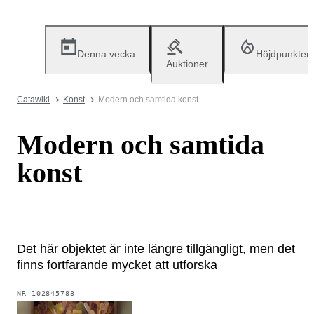
Denna vecka
Höjdpunkter
Auktioner
Catawiki
Konst
Modern och samtida konst
Modern och samtida
konst
Det här objektet är inte längre tillgängligt, men det
finns fortfarande mycket att utforska
NR
102845783