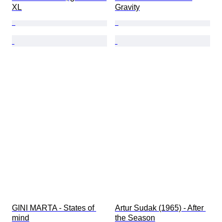
XL
Gravity
GINI MARTA - States of 
Artur Sudak (1965) - After 
mind
the Season