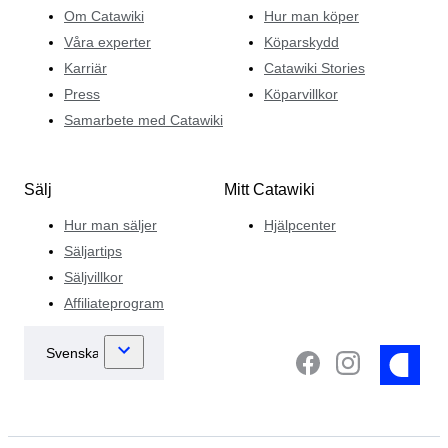
Om Catawiki
Hur man köper
Våra experter
Köparskydd
Karriär
Catawiki Stories
Press
Köparvillkor
Samarbete med Catawiki
Sälj
Mitt Catawiki
Hur man säljer
Hjälpcenter
Säljartips
Säljvillkor
Affiliateprogram