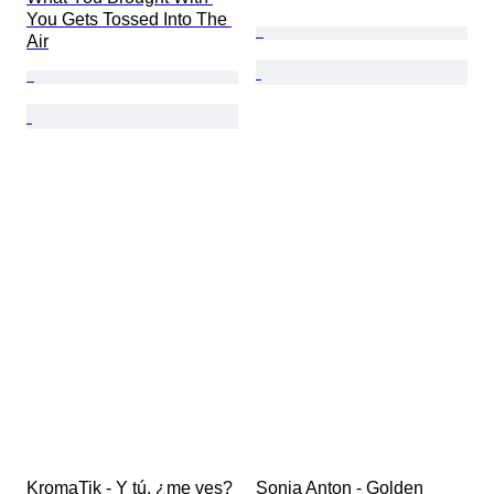
You Gets Tossed Into The 
Air
KromaTik - Y tú, ¿me ves? 
Sonia Anton - Golden 