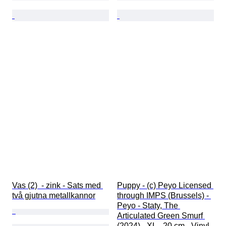
Vas (2)  - zink - Sats med 
Puppy - (c) Peyo Licensed 
två gjutna metallkannor
through IMPS (Brussels) - 
Peyo - Staty, The 
Articulated Green Smurf 
(2024) - XL - 20 cm - Vinyl 