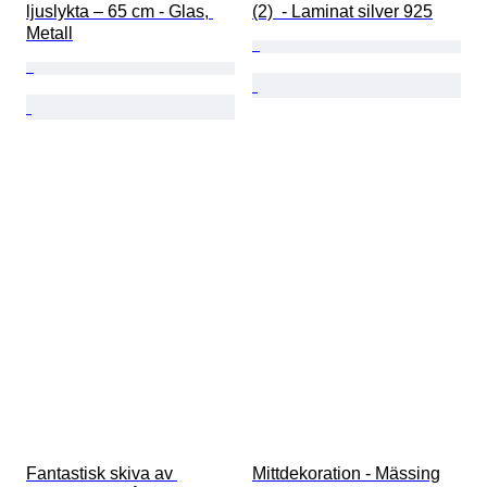
ljuslykta – 65 cm - Glas, 
(2)  - Laminat silver 925
Metall
Fantastisk skiva av 
Mittdekoration - Mässing