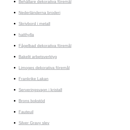
Behållare dekorativa föremål
Nederländerna broderi
Skrivbord i metall
hatthylla
Fågelbad dekorativa föremål
Bakelit arbetsverktyg
Limoges dekorativa föremål
Frankrike Lakan
Serveringsvagn i kristall
Brons bokstöd
Fauteuil
Silver Gravy slev