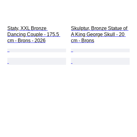
Staty, XXL Bronze 
Skulptur, Bronze Statue of 
Dancing Couple - 175.5 
A King George Skull - 20 
cm - Brons - 2026
cm - Brons