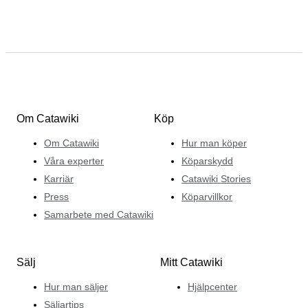
Om Catawiki
Köp
Om Catawiki
Hur man köper
Våra experter
Köparskydd
Karriär
Catawiki Stories
Press
Köparvillkor
Samarbete med Catawiki
Sälj
Mitt Catawiki
Hur man säljer
Hjälpcenter
Säljartips