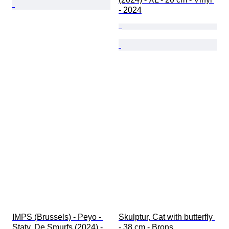
- 2024
IMPS (Brussels) - Peyo - 
Skulptur, Cat with butterfly 
Staty, De Smurfs (2024) - 
- 38 cm - Brons