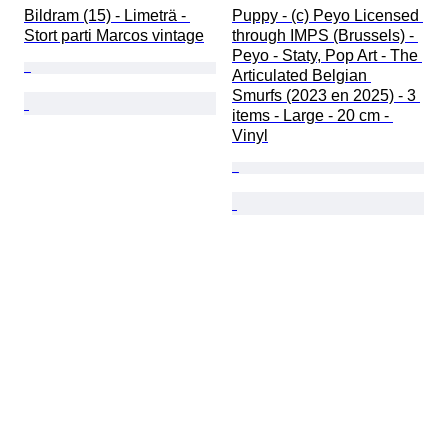
Bildram (15) - Limeträ - 
Puppy - (c) Peyo Licensed 
Stort parti Marcos vintage
through IMPS (Brussels) - 
Peyo - Staty, Pop Art - The 
Articulated Belgian 
Smurfs (2023 en 2025) - 3 
items - Large - 20 cm - 
Vinyl