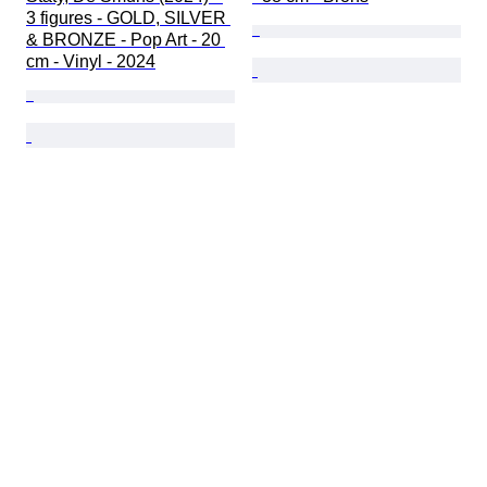
3 figures - GOLD, SILVER 
& BRONZE - Pop Art - 20 
cm - Vinyl - 2024