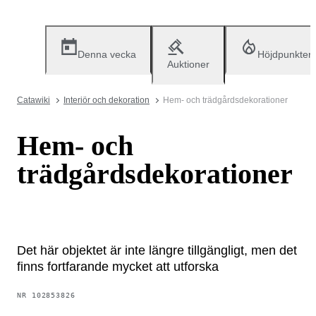
Denna vecka
Höjdpunkter
Auktioner
Catawiki
Interiör och dekoration
Hem- och trädgårdsdekorationer
Hem- och
trädgårdsdekorationer
Det här objektet är inte längre tillgängligt, men det
finns fortfarande mycket att utforska
NR
102853826