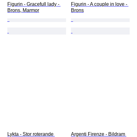
Figurin - Gracefull lady - 
Figurin - A couple in love - 
Brons, Marmor
Brons
Lykta - Stor roterande 
Argenti Firenze - Bildram 