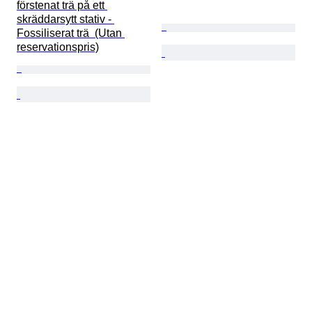
förstenat trä på ett 
skräddarsytt stativ - 
Fossiliserat trä  (Utan 
reservationspris)