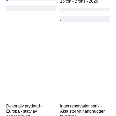
16 cm - Brons - 2026
Dekorativ prydnad - 
Inget reservationspris - 
Europa - staty av 
Äkta stor vit handhuggen 