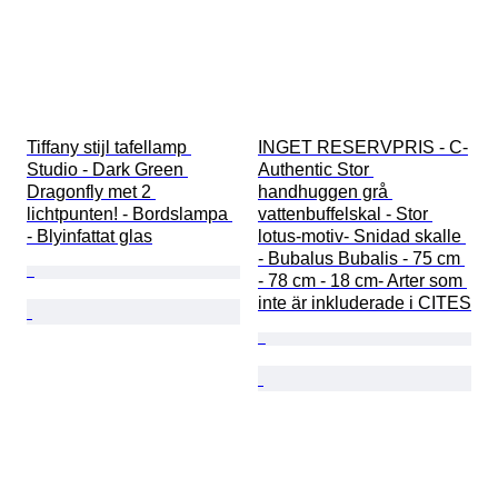
Tiffany stijl tafellamp 
INGET RESERVPRIS - C-
Studio - Dark Green 
Authentic Stor 
Dragonfly met 2 
handhuggen grå 
lichtpunten! - Bordslampa 
vattenbuffelskal - Stor 
- Blyinfattat glas
lotus-motiv- Snidad skalle 
- Bubalus Bubalis - 75 cm 
- 78 cm - 18 cm- Arter som 
inte är inkluderade i CITES