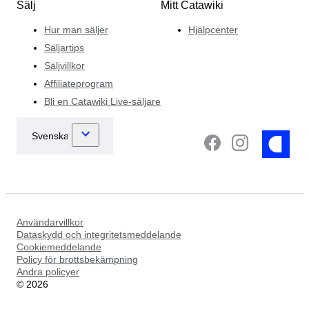
Sälj
Mitt Catawiki
Hur man säljer
Hjälpcenter
Säljartips
Säljvillkor
Affiliateprogram
Bli en Catawiki Live-säljare
Användarvillkor
Dataskydd och integritetsmeddelande
Cookiemeddelande
Policy för brottsbekämpning
Andra policyer
©
2026