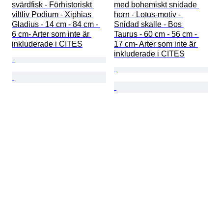
svärdfisk - Förhistoriskt 
med bohemiskt snidade 
viltliv Podium - Xiphias 
horn - Lotus-motiv - 
Gladius - 14 cm - 84 cm - 
Snidad skalle - Bos 
6 cm- Arter som inte är 
Taurus - 60 cm - 56 cm - 
inkluderade i CITES
17 cm- Arter som inte är 
inkluderade i CITES