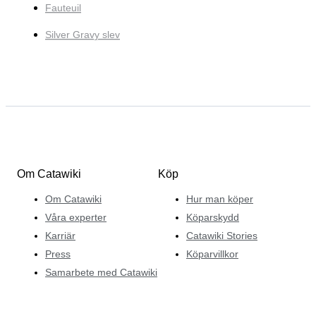
Fauteuil
Silver Gravy slev
Om Catawiki
Köp
Om Catawiki
Hur man köper
Våra experter
Köparskydd
Karriär
Catawiki Stories
Press
Köparvillkor
Samarbete med Catawiki