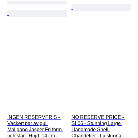
INGEN RESERVPRIS - 
NO RESERVE PRICE - 
Vackert par av gul 
SL06 - Stunning Large 
Maligano Jasper Fri form 
Handmade Shell 
och sfär - Höjd: 14 cm - 
Chandelier - Ljuskrona - 