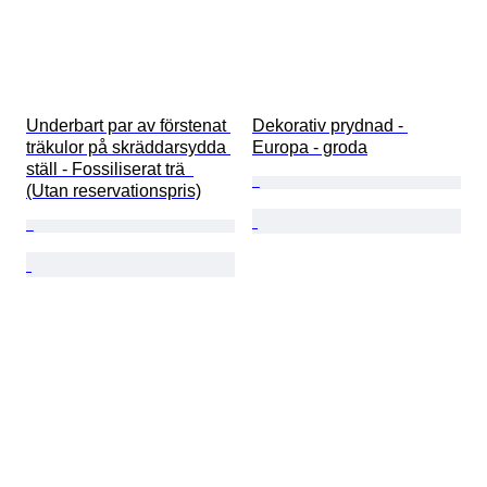
Underbart par av förstenat 
Dekorativ prydnad - 
träkulor på skräddarsydda 
Europa - groda
ställ - Fossiliserat trä  
(Utan reservationspris)