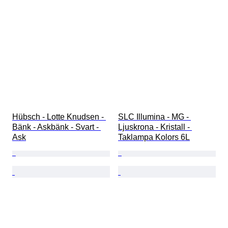
Hübsch - Lotte Knudsen - 
SLC Illumina - MG - 
Bänk - Askbänk - Svart - 
Ljuskrona - Kristall - 
Ask
Taklampa Kolors 6L