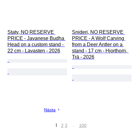
Staty, NO RESERVE 
Snideri, NO RESERVE 
PRICE - Javanese Budha 
PRICE - A Wolf Carving 
Head on a custom stand - 
from a Deer Antler on a 
22 cm - Lavasten - 2026
stand - 17 cm - Hjorthorn, 
Trä - 2026
Nästa
1
2
3
…
100