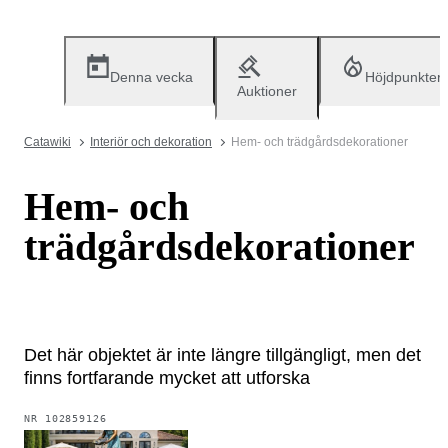
Denna vecka
Höjdpunkter
Auktioner
Catawiki
Interiör och dekoration
Hem- och trädgårdsdekorationer
Hem- och
trädgårdsdekorationer
Det här objektet är inte längre tillgängligt, men det
finns fortfarande mycket att utforska
NR
102859126