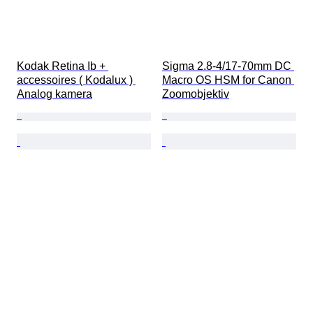
Kodak Retina Ib + 
Sigma 2.8-4/17-70mm DC 
accessoires ( Kodalux ) 
Macro OS HSM for Canon 
Analog kamera
Zoomobjektiv