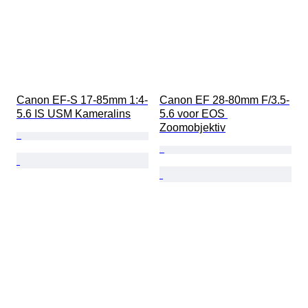
Canon EF-S 17-85mm 1:4-
Canon EF 28-80mm F/3.5-
5.6 IS USM Kameralins
5.6 voor EOS 
Zoomobjektiv