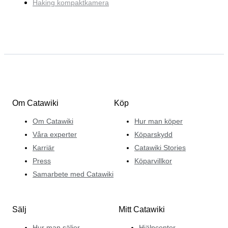
Haking kompaktkamera
Om Catawiki
Köp
Om Catawiki
Hur man köper
Våra experter
Köparskydd
Karriär
Catawiki Stories
Press
Köparvillkor
Samarbete med Catawiki
Sälj
Mitt Catawiki
Hur man säljer
Hjälpcenter