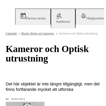
Denna vecka
Höjdpunkter
Auktioner
Catawiki
Musik, filmer och kameror
Kameror och Optisk utrustning
Kameror och Optisk
utrustning
Det här objektet är inte längre tillgängligt, men det
finns fortfarande mycket att utforska
NR
102874551