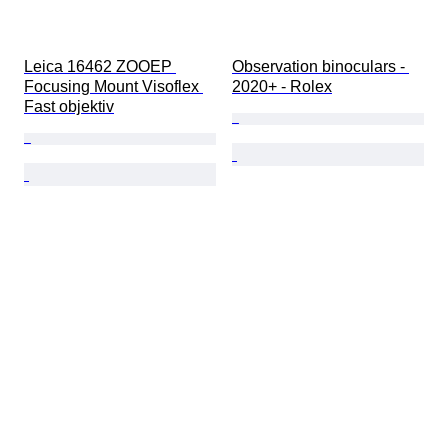
Leica 16462 ZOOEP 
Observation binoculars - 
Focusing Mount Visoflex 
2020+ - Rolex
Fast objektiv