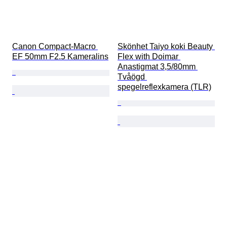
Canon Compact-Macro 
Skönhet Taiyo koki Beauty 
EF 50mm F2.5 Kameralins
Flex with Doimar 
Anastigmat 3,5/80mm 
Tvåögd 
spegelreflexkamera (TLR)