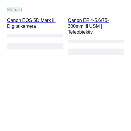
Fri frakt
Canon EOS 5D Mark II 
Canon EF 4-5.6/75-
Digitalkamera
300mm III USM | 
Teleobjektiv