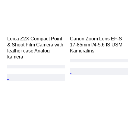
Leica Z2X Compact Point 
Canon Zoom Lens EF-S 
& Shoot Film Camera with 
17-85mm f/4-5.6 IS USM 
leather case Analog 
Kameralins
kamera