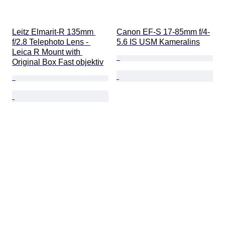
Leitz Elmarit-R 135mm 
Canon EF-S 17-85mm f/4-
f/2.8 Telephoto Lens - 
5.6 IS USM Kameralins
Leica R Mount with 
Original Box Fast objektiv