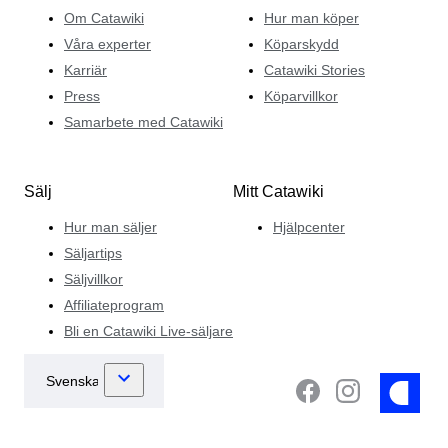
Om Catawiki
Hur man köper
Våra experter
Köparskydd
Karriär
Catawiki Stories
Press
Köparvillkor
Samarbete med Catawiki
Sälj
Mitt Catawiki
Hur man säljer
Hjälpcenter
Säljartips
Säljvillkor
Affiliateprogram
Bli en Catawiki Live-säljare