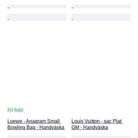
Fri frakt
Loewe - Anagram Small 
Louis Vuitton - sac Plat 
Bowling Bag - Handväska
GM - Handväska