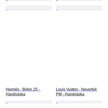
Hermès - Birkin 25 - 
Louis Vuitton - Neverfull 
Handväska
PM - Handväska