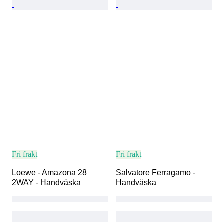
Fri frakt
Fri frakt
Loewe - Amazona 28 
Salvatore Ferragamo - 
2WAY - Handväska
Handväska