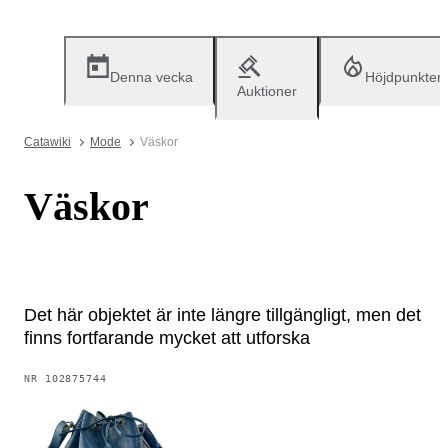
Denna vecka
Höjdpunkter
Auktioner
Catawiki
Mode
Väskor
Väskor
Det här objektet är inte längre tillgängligt, men det
finns fortfarande mycket att utforska
NR
102875744