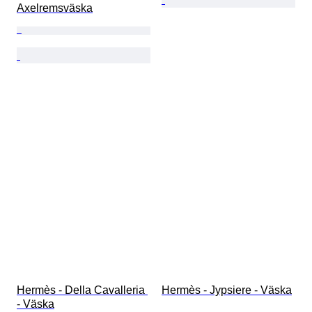
Axelremsväska
Hermès - Della Cavalleria 
Hermès - Jypsiere - Väska
- Väska