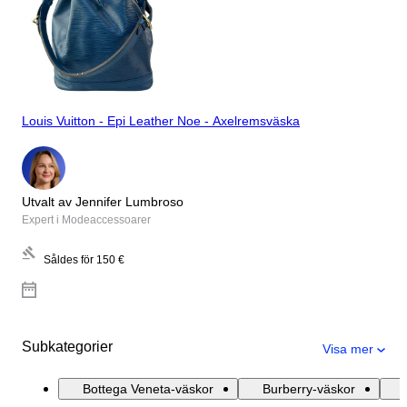
Louis Vuitton - Epi Leather Noe - Axelremsväska
Utvalt av Jennifer Lumbroso
Expert i Modeaccessoarer
Såldes för
150 €
Subkategorier
Visa mer
Bottega Veneta-väskor
Burberry-väskor