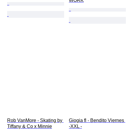
WORK
Rob VanMore - Skating by 
Giogia fl - Bendito Viernes 
Tiffany & Co x Minnie
-XXL -