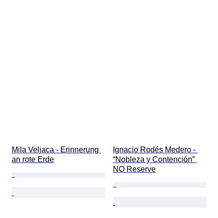
Mila Veljaca - Erinnerung 
Ignacio Rodés Medero - 
an rote Erde
“Nobleza y Contención” 
NO Reserve