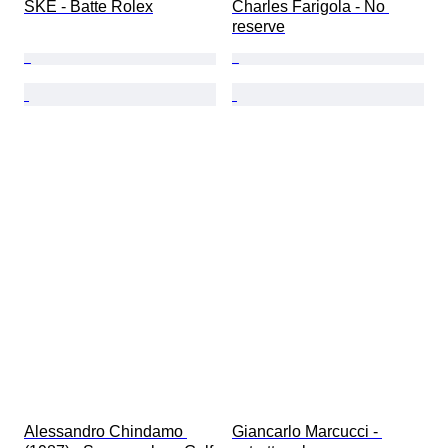
SKE - Batte Rolex
Charles Farigola - No 
reserve
Alessandro Chindamo 
Giancarlo Marcucci - 