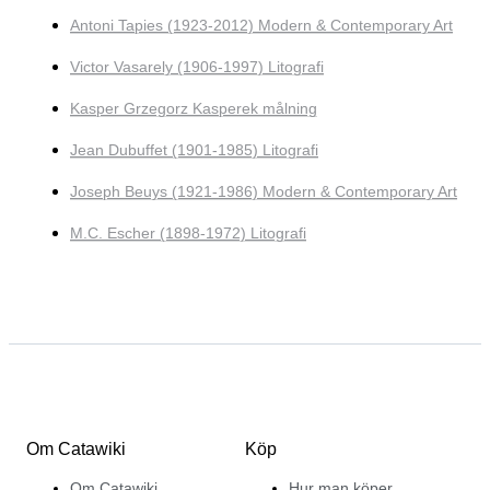
Antoni Tapies (1923-2012) Modern & Contemporary Art
Victor Vasarely (1906-1997) Litografi
Kasper Grzegorz Kasperek målning
Jean Dubuffet (1901-1985) Litografi
Joseph Beuys (1921-1986) Modern & Contemporary Art
M.C. Escher (1898-1972) Litografi
Om Catawiki
Köp
Om Catawiki
Hur man köper