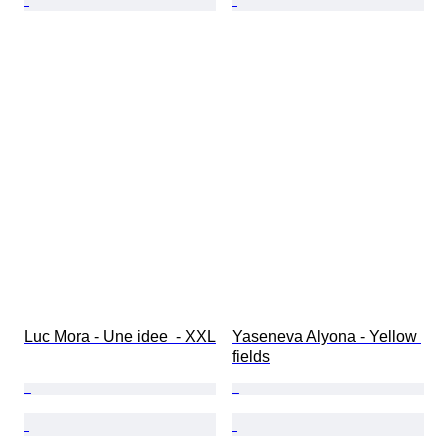
Luc Mora - Une idee  - XXL
Yaseneva Alyona - Yellow 
fields