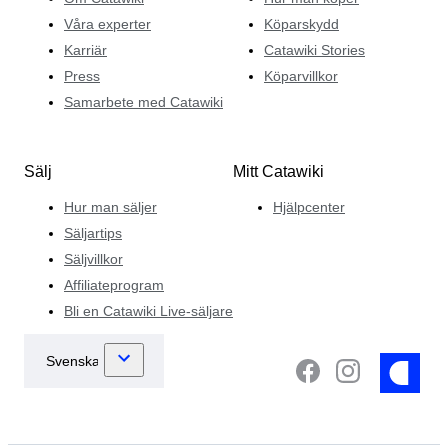
Våra experter
Köparskydd
Karriär
Catawiki Stories
Press
Köparvillkor
Samarbete med Catawiki
Sälj
Mitt Catawiki
Hur man säljer
Hjälpcenter
Säljartips
Säljvillkor
Affiliateprogram
Bli en Catawiki Live-säljare