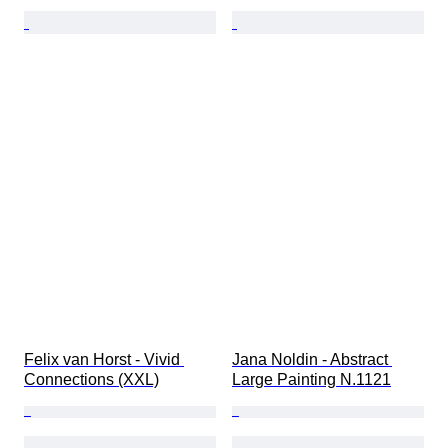
Felix van Horst - Vivid 
Jana Noldin - Abstract 
Connections (XXL)
Large Painting N.1121