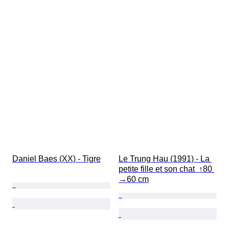
Daniel Baes (XX) - Tigre
Le Trung Hau (1991) - La 
petite fille et son chat  ↑80 
→60 cm