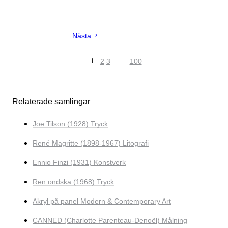
Nästa
1
2
3
…
100
Relaterade samlingar
Joe Tilson (1928) Tryck
René Magritte (1898-1967) Litografi
Ennio Finzi (1931) Konstverk
Ren ondska (1968) Tryck
Akryl på panel Modern & Contemporary Art
CANNED (Charlotte Parenteau-Denoël) Målning