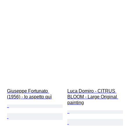
Giuseppe Fortunato 
Luca Domiro - CITRUS 
(1956) - Io aspetto quì
BLOOM - Large Original 
painting