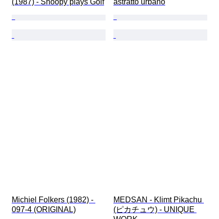
(1987) - Snoopy plays Golf
astratto urbano
Michiel Folkers (1982) - 
MEDSAN - Klimt Pikachu 
097-4 (ORIGINAL)
(ピカチュウ) - UNIQUE 