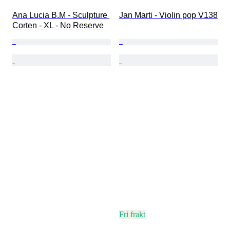
Ana Lucia B.M - Sculpture 
Jan Marti - Violin pop V138
Corten - XL - No Reserve
Fri frakt