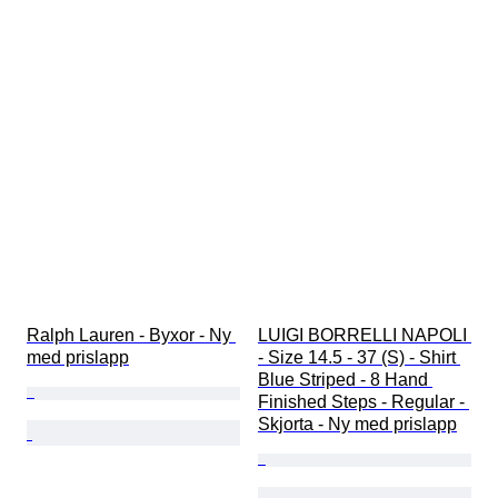
Ralph Lauren - Byxor - Ny 
LUIGI BORRELLI NAPOLI 
med prislapp
- Size 14.5 - 37 (S) - Shirt 
Blue Striped - 8 Hand 
Finished Steps - Regular - 
Skjorta - Ny med prislapp