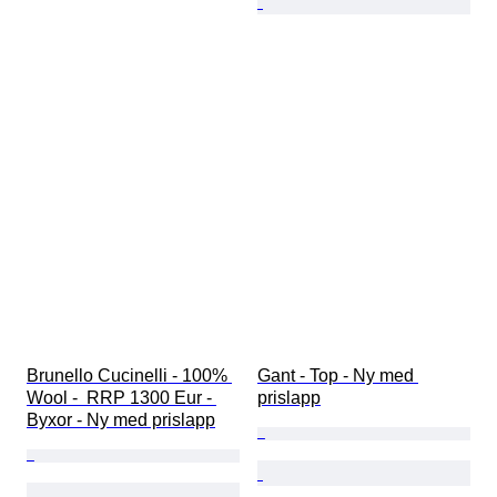
Brunello Cucinelli - 100% 
Gant - Top - Ny med 
Wool -  RRP 1300 Eur - 
prislapp
Byxor - Ny med prislapp