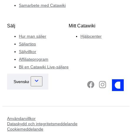
Samarbete med Catawiki
Sälj
Mitt Catawiki
Hur man säljer
Hjälpcenter
Säljartips
Säljvillkor
Affiliateprogram
Bli en Catawiki Live-säljare
Användarvillkor
Dataskydd och integritetsmeddelande
Cookiemeddelande