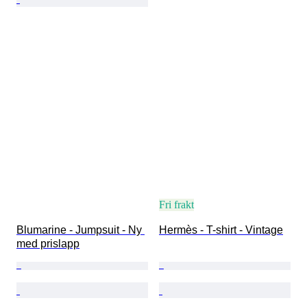
Fri frakt
Blumarine - Jumpsuit - Ny 
Hermès - T-shirt - Vintage
med prislapp