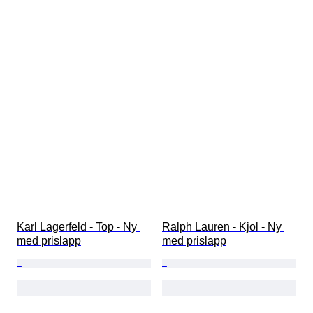
Karl Lagerfeld - Top - Ny 
Ralph Lauren - Kjol - Ny 
med prislapp
med prislapp