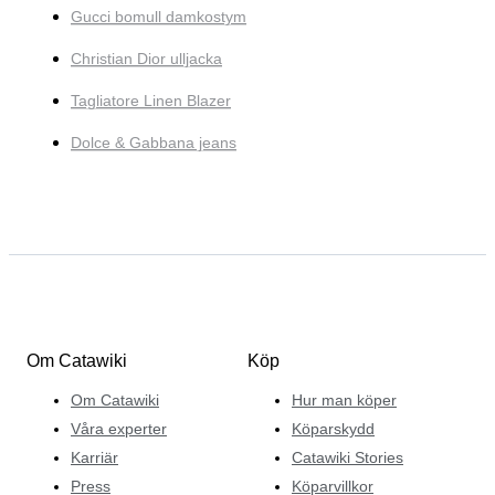
Gucci bomull damkostym
Christian Dior ulljacka
Tagliatore Linen Blazer
Dolce & Gabbana jeans
Om Catawiki
Köp
Om Catawiki
Hur man köper
Våra experter
Köparskydd
Karriär
Catawiki Stories
Press
Köparvillkor