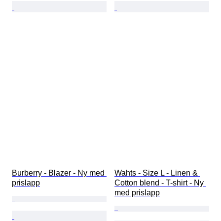
Burberry - Blazer - Ny med 
Wahts - Size L - Linen & 
prislapp
Cotton blend - T-shirt - Ny 
med prislapp