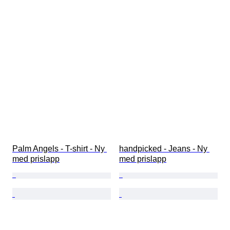
Palm Angels - T-shirt - Ny 
handpicked - Jeans - Ny 
med prislapp
med prislapp