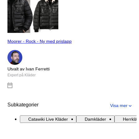
Moorer - Rock - Ny med prislapp
Utvalt av Ivan Ferretti
Expert på Kläder
Subkategorier
Visa mer
Catawiki Live Kläder
Damkläder
Herrklä