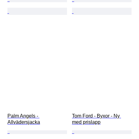
Palm Angels - 
Tom Ford - Byxor - Ny 
Allvädersjacka
med prislapp