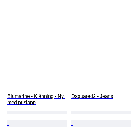
Blumarine - Klänning - Ny 
Dsquared2 - Jeans
med prislapp