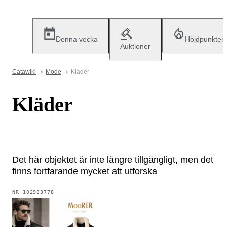
Denna vecka
Höjdpunkter
Auktioner
Catawiki
Mode
Kläder
Kläder
Det här objektet är inte längre tillgängligt, men det
finns fortfarande mycket att utforska
NR
102933778