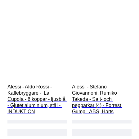
Alessi - Aldo Rossi - 
Alessi - Stefano 
Kaffebryggare -  La 
Giovannoni, Rumiko 
Cupola - 6 koppar - ljusblå 
Takeda - Salt- och 
- Gjutet aluminium, stål - 
pepparkar (4) - Forrest 
INDUKTION
Gump - ABS, Harts