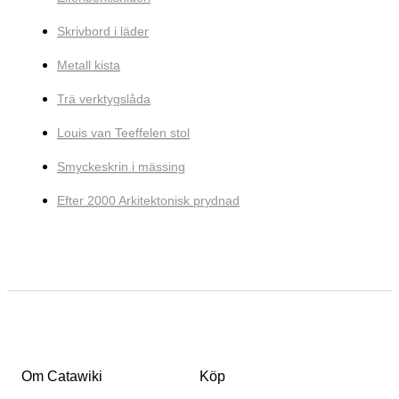
Skrivbord i läder
Metall kista
Trä verktygslåda
Louis van Teeffelen stol
Smyckeskrin i mässing
Efter 2000 Arkitektonisk prydnad
Om Catawiki
Köp