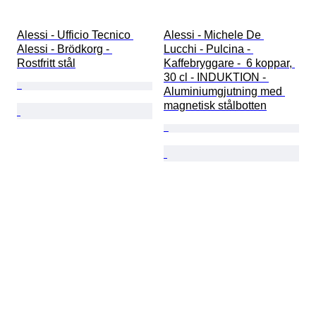
Alessi - Ufficio Tecnico 
Alessi - Michele De 
Alessi - Brödkorg - 
Lucchi - Pulcina - 
Rostfritt stål
Kaffebryggare -  6 koppar, 
30 cl - INDUKTION - 
Aluminiumgjutning med 
magnetisk stålbotten