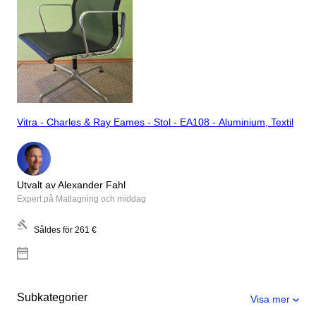
Vitra - Charles & Ray Eames - Stol - EA108 - Aluminium, Textil
Utvalt av Alexander Fahl
Expert på Matlagning och middag
Såldes för
261 €
Subkategorier
Visa mer