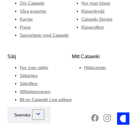
Om Catawiki
Hur man köper
Våra experter
Köparskydd
Karriär
Catawiki Stories
Press
Köparvillkor
Samarbete med Catawiki
Sälj
Mitt Catawiki
Hur man säljer
Hjälpcenter
Säljartips
Säljvillkor
Affiliateprogram
Bli en Catawiki Live-säljare