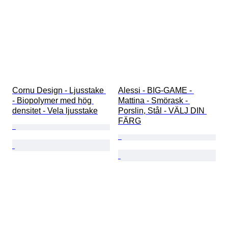
Cornu Design - Ljusstake 
Alessi - BIG-GAME - 
- Biopolymer med hög 
Mattina - Smörask - 
densitet - Vela ljusstake
Porslin, Stål - VÄLJ DIN 
FÄRG