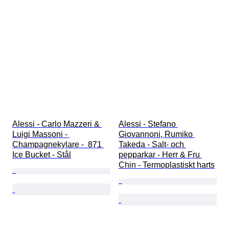
Alessi - Carlo Mazzeri & 
Alessi - Stefano 
Luigi Massoni - 
Giovannoni, Rumiko 
Champagnekylare -  871 
Takeda - Salt- och 
Ice Bucket - Stål
pepparkar - Herr & Fru 
Chin - Termoplastiskt harts