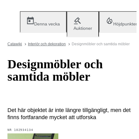
Denna vecka
Höjdpunkter
Auktioner
Catawiki
Interiör och dekoration
Designmöbler och samtida möbler
Designmöbler och
samtida möbler
Det här objektet är inte längre tillgängligt, men det
finns fortfarande mycket att utforska
NR
102934134