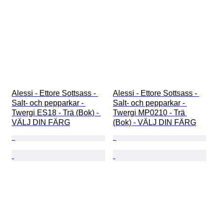
Alessi - Ettore Sottsass - 
Alessi - Ettore Sottsass - 
Salt- och pepparkar - 
Salt- och pepparkar - 
Twergi ES18 - Trä (Bok) - 
Twergi MP0210 - Trä 
VÄLJ DIN FÄRG
(Bok) - VÄLJ DIN FÄRG