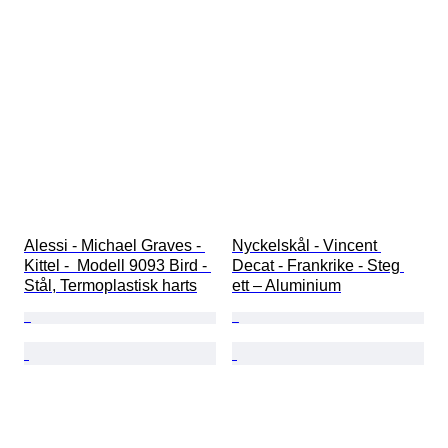
Alessi - Michael Graves - 
Nyckelskål - Vincent 
Kittel -  Modell 9093 Bird - 
Decat - Frankrike - Steg 
Stål, Termoplastisk harts
ett – Aluminium