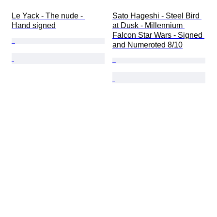
Le Yack - The nude - 
Sato Hageshi - Steel Bird 
Hand signed
at Dusk - Millennium 
Falcon Star Wars - Signed 
and Numeroted 8/10