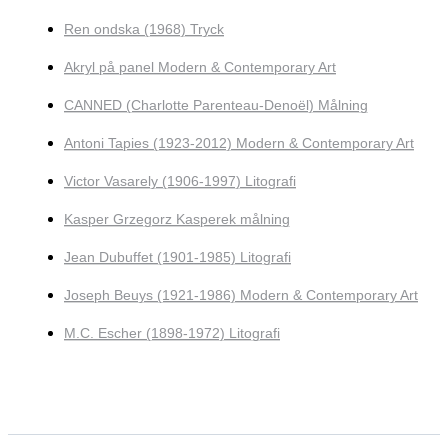
Ren ondska (1968) Tryck
Akryl på panel Modern & Contemporary Art
CANNED (Charlotte Parenteau-Denoël) Målning
Antoni Tapies (1923-2012) Modern & Contemporary Art
Victor Vasarely (1906-1997) Litografi
Kasper Grzegorz Kasperek målning
Jean Dubuffet (1901-1985) Litografi
Joseph Beuys (1921-1986) Modern & Contemporary Art
M.C. Escher (1898-1972) Litografi