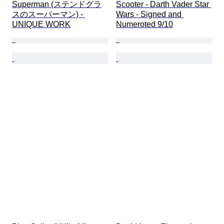
Superman (ステンドグラ
Scooter - Darth Vader Star 
スのスーパーマン) - 
Wars - Signed and 
UNIQUE WORK
Numeroted 9/10