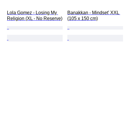
Lola Gomez - Losing My 
Banakkan - Mindset' XXL 
Religion (XL - No Reserve)
(105 x 150 cm)