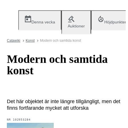
Denna vecka
Höjdpunkter
Auktioner
Catawiki
Konst
Modern och samtida konst
Modern och samtida
konst
Det här objektet är inte längre tillgängligt, men det
finns fortfarande mycket att utforska
NR
102953284