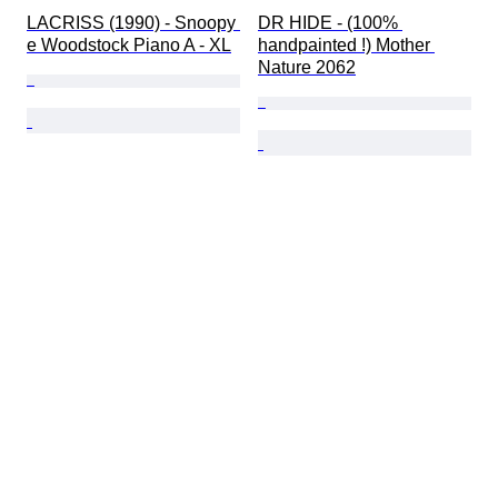
LACRISS (1990) - Snoopy 
DR HIDE - (100% 
e Woodstock Piano A - XL
handpainted !) Mother 
Nature 2062