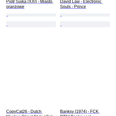
Piotr Sujka (XXI) - Miasto 
David Law - Electronic 
oranżowe
Souls - Prince
CopyCat26 - Dutch 
Banksy (1974) - FCK 