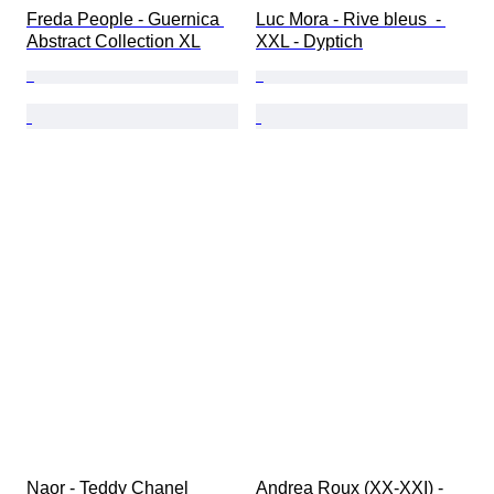
Freda People - Guernica 
Luc Mora - Rive bleus  - 
Abstract Collection XL
XXL - Dyptich
Naor - Teddy Chanel
Andrea Roux (XX-XXI) - 