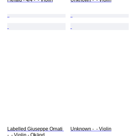
Labelled Giuseppe Ornati 
Unknown -  - Violin
-  - Violin - Okänd