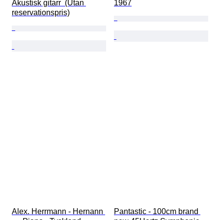
Akustisk gitarr  (Utan 
1967
reservationspris)
Alex. Herrmann - Hernann 
Pantastic - 100cm brand 