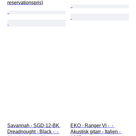
reservationspris)
Savannah - SGD-12-BK 
EKO - Ranger VI -  - 
Dreadnought - Black -  - 
Akustisk gitarr - Italien - 