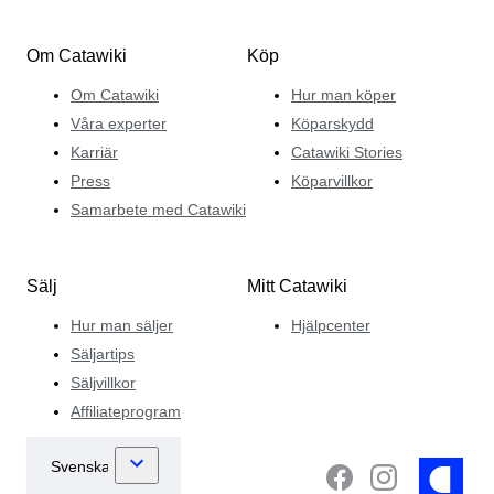
Om Catawiki
Köp
Om Catawiki
Hur man köper
Våra experter
Köparskydd
Karriär
Catawiki Stories
Press
Köparvillkor
Samarbete med Catawiki
Sälj
Mitt Catawiki
Hur man säljer
Hjälpcenter
Säljartips
Säljvillkor
Affiliateprogram