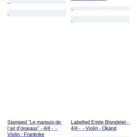
Stamped "Le marquis de 
Labelled Emile Blondelet - 
l’air d’oiseaux" - 4/4 -  - 
4/4 -  - Violin - Okänd
Violin - Frankrike