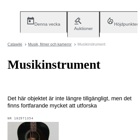
Denna vecka
Höjdpunkter
Auktioner
Catawiki
Musik, filmer och kameror
Musikinstrument
Musikinstrument
Det här objektet är inte längre tillgängligt, men det
finns fortfarande mycket att utforska
NR
102971354