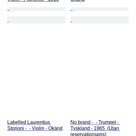
Labelled Laurentius 
No brand -  - Trumpet - 
Storioni -  - Violin - Okänd
Tyskland - 1965  (Utan 
reservationspris)