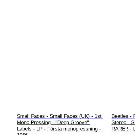
Small Faces - Small Faces (UK) - 1st 
Beatles - 
Mono Pressing - "Deep Groove'' 
Stereo - S
Labels - LP - Första monopressning - 
RARE!! - L