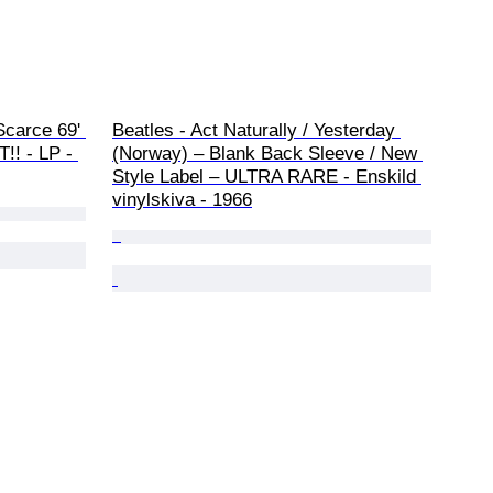
Scarce 69' 
Beatles - Act Naturally / Yesterday 
!! - LP - 
(Norway) – Blank Back Sleeve / New 
Style Label – ULTRA RARE - Enskild 
vinylskiva - 1966