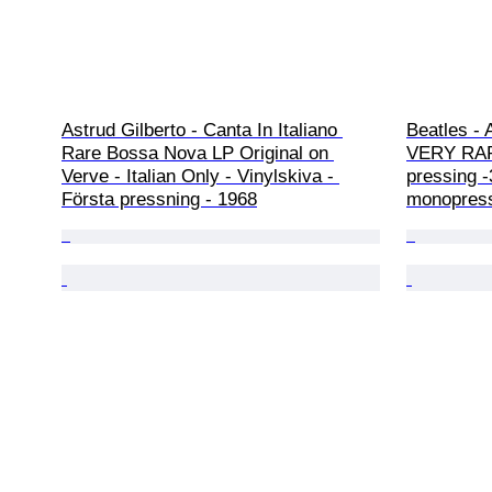
Astrud Gilberto - Canta In Italiano 
Beatles - 
Rare Bossa Nova LP Original on 
VERY RARE
Verve - Italian Only - Vinylskiva - 
pressing -
Första pressning - 1968
monopress