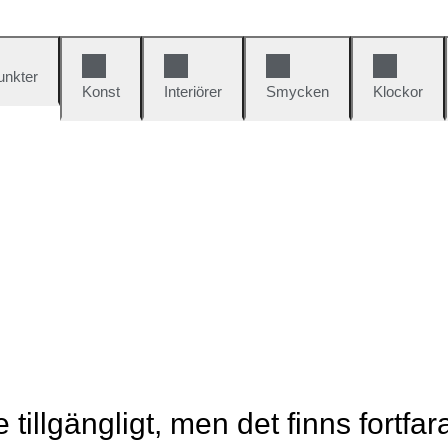
unkter
Konst
Interiörer
Smycken
Klockor
e tillgängligt, men det finns fortfa