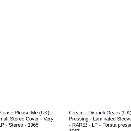
Please Please Me (UK) - 
Cream - Disraeli Gears (UK)
mall Stereo Cover - Very 
Pressing - Laminated Sleeve
P - Stereo - 1965
- RARE! - LP - Första pressn