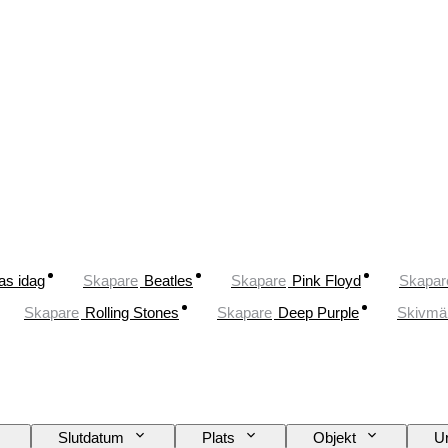
as idag
Skapare
Beatles
Skapare
Pink Floyd
Skapar
Skapare
Rolling Stones
Skapare
Deep Purple
Skivmä
Slutdatum
Plats
Objekt
U