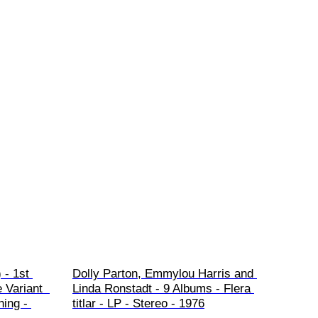
 - 1st 
Dolly Parton, Emmylou Harris and 
 Variant  
Linda Ronstadt - 9 Albums - Flera 
ing - 
titlar - LP - Stereo - 1976