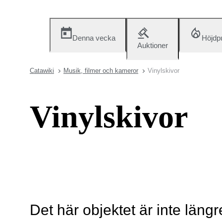
Denna vecka
Höjdp
Auktioner
Catawiki
Musik, filmer och kameror
Vinylskivor
Vinylskivor
Det här objektet är inte längr