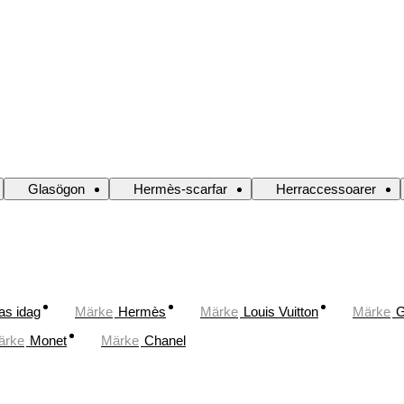
Glasögon
Hermès-scarfar
Herraccessoarer
as idag
Märke
Hermès
Märke
Louis Vuitton
Märke
G
ärke
Monet
Märke
Chanel