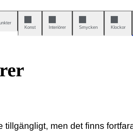
unkter
Konst
Interiörer
Smycken
Klockor
rer
e tillgängligt, men det finns fortfa