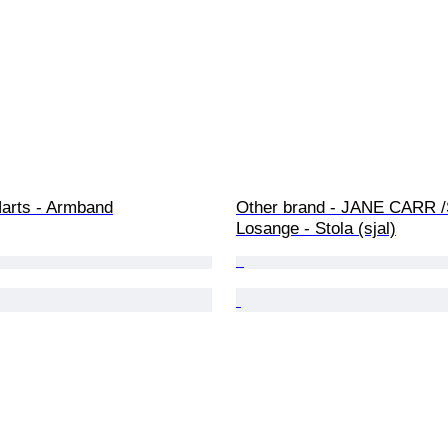
Harts - Armband
Other brand - JANE CARR /
Losange - Stola (sjal)