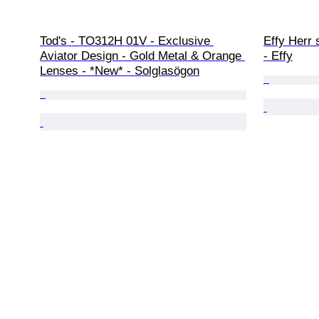
Tod's - TO312H 01V - Exclusive 
Effy Herr 
Aviator Design - Gold Metal & Orange 
- Effy
Lenses - *New* - Solglasögon