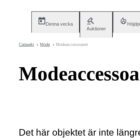
Denna vecka
Höjdp
Auktioner
Catawiki
Mode
Modeaccessoarer
Modeaccessoa
Det här objektet är inte längr