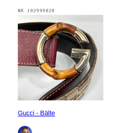
NR
102999820
Gucci - Bälte