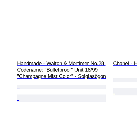
Handmade - Walton & Mortimer No.28 
Chanel - 
Codename: "Bulletproof" Unit 18/99 
"Champagne Mist Color" - Solglasögon