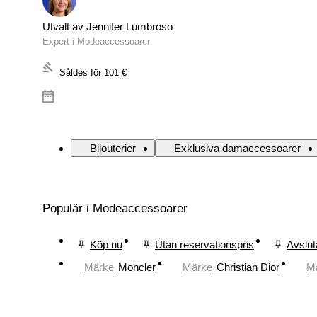
Utvalt av Jennifer Lumbroso
Expert i Modeaccessoarer
Såldes för
101 €
Bijouterier
Exklusiva damaccessoarer
Populär i Modeaccessoarer
Köp nu
Utan reservationspris
Avslut
Märke
Moncler
Märke
Christian Dior
M