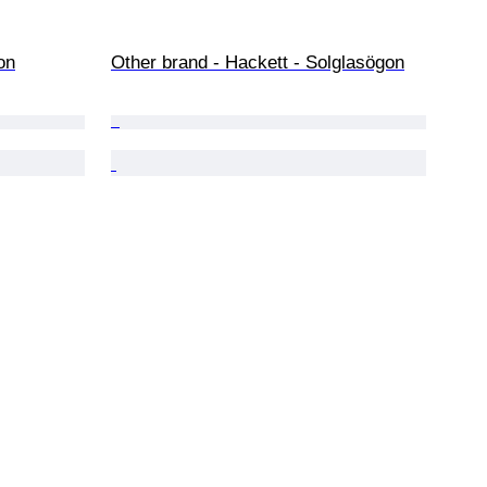
on
Other brand - Hackett - Solglasögon