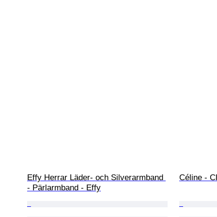
Effy Herrar Läder- och Silverarmband 
Céline - C
- Pärlarmband - Effy