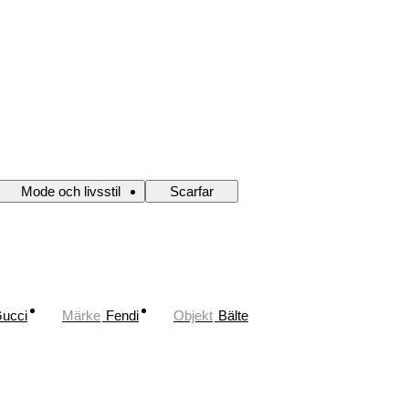
Mode och livsstil
Scarfar
ucci
Märke
Fendi
Objekt
Bälte