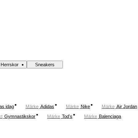
Herrskor
Sneakers
as idag
Märke
Adidas
Märke
Nike
Märke
Air Jordan
kt
Gymnastikskor
Märke
Tod's
Märke
Balenciaga