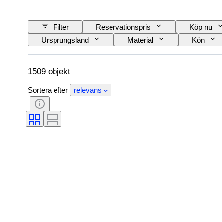
Filter
Reservationspris
Köp nu
Ursprungsland
Material
Kön
Modell
1509 objekt
Sortera efter
relevans