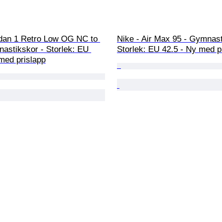
rdan 1 Retro Low OG NC to 
Nike - Air Max 95 - Gymnast
astikskor - Storlek: EU 
Storlek: EU 42.5 - Ny med p
med prislapp