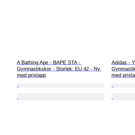
A Bathing Ape - BAPE STA - 
Adidas - 
Gymnastikskor - Storlek: EU 42 - Ny 
Gymnastik
med prislapp
med prisl