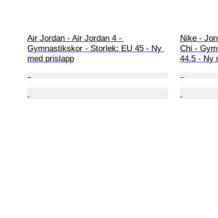
Air Jordan - Air Jordan 4 - 
Nike - Jo
Gymnastikskor - Storlek: EU 45 - Ny 
Chi - Gymn
med prislapp
44.5 - Ny 