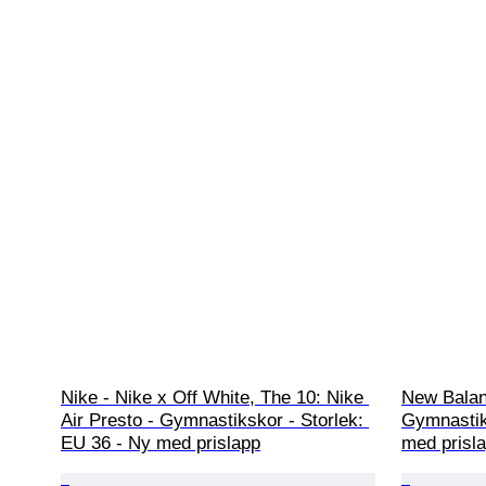
Nike - Nike x Off White, The 10: Nike 
New Balan
Air Presto - Gymnastikskor - Storlek: 
Gymnastik
EU 36 - Ny med prislapp
med prisl