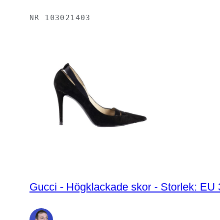
NR
103021403
Gucci - Högklackade skor - Storlek: EU 