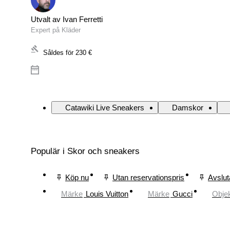
Utvalt av Ivan Ferretti
Expert på Kläder
Såldes för
230 €
Catawiki Live Sneakers
Damskor
Populär i Skor och sneakers
Köp nu
Utan reservationspris
Avslut
Märke
Louis Vuitton
Märke
Gucci
Obje