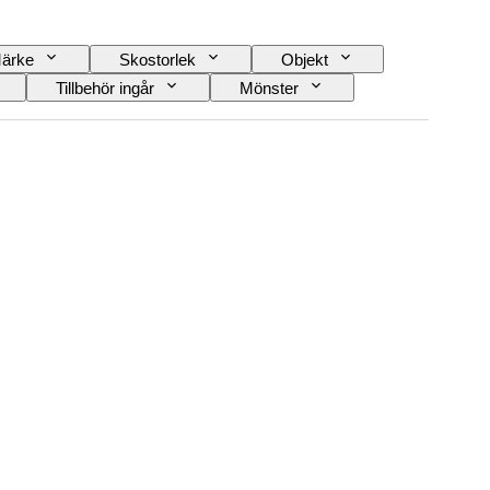
ärke
Skostorlek
Objekt
Tillbehör ingår
Mönster