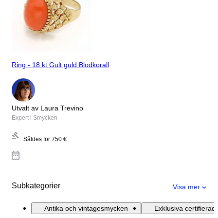
Ring - 18 kt Gult guld Blodkorall
Utvalt av Laura Trevino
Expert i Smycken
Såldes för
750 €
Subkategorier
Visa mer
Antika och vintagesmycken
Exklusiva certifiera