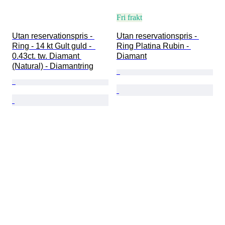
Fri frakt
Utan reservationspris - 
Utan reservationspris - 
Ring - 14 kt Gult guld -  
Ring Platina Rubin - 
0.43ct. tw. Diamant 
Diamant
(Natural) - Diamantring