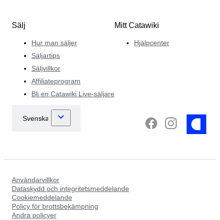
Sälj
Mitt Catawiki
Hur man säljer
Hjälpcenter
Säljartips
Säljvillkor
Affiliateprogram
Bli en Catawiki Live-säljare
Användarvillkor
Dataskydd och integritetsmeddelande
Cookiemeddelande
Policy för brottsbekämpning
Andra policyer