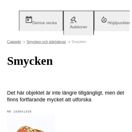
Denna vecka
Höjdpunkter
Auktioner
Catawiki
Smycken och ädelstenar
Smycken
Smycken
Det här objektet är inte längre tillgängligt, men det
finns fortfarande mycket att utforska
NR
103041358