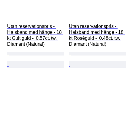
Utan reservationspris - 
Utan reservationspris - 
Halsband med hänge - 18 
Halsband med hänge - 18 
kt Gult guld -  0,57ct. tw. 
kt Roséguld -  0,48ct. tw. 
Diamant (Natural) 
Diamant (Natural) 