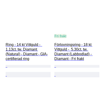
Fri frakt
Ring - 14 kt Vittguld -  
Förlovningsring - 18 kt 
1.13ct. tw. Diamant 
Vittguld -  5.30ct. tw. 
(Natural) - Diamant - GIA-
Diamant (Labbodlad) - 
certifierad ring
Diamant - Fri frakt