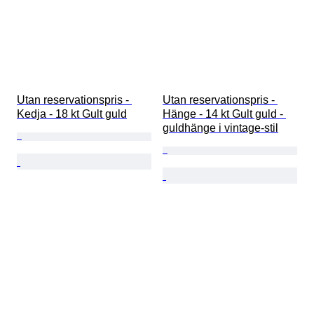
Utan reservationspris - 
Utan reservationspris - 
Kedja - 18 kt Gult guld
Hänge - 14 kt Gult guld - 
guldhänge i vintage-stil