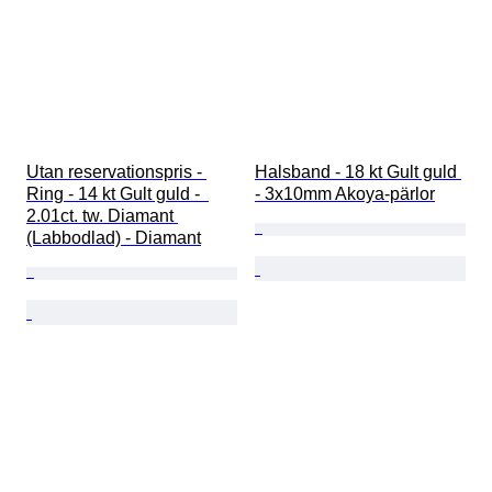
Utan reservationspris - 
Halsband - 18 kt Gult guld 
Ring - 14 kt Gult guld -  
- 3x10mm Akoya-pärlor
2.01ct. tw. Diamant 
(Labbodlad) - Diamant