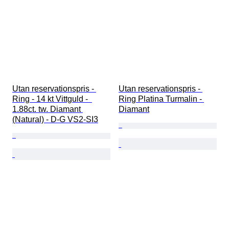
Utan reservationspris - 
Utan reservationspris - 
Ring - 14 kt Vittguld -  
Ring Platina Turmalin - 
1.88ct. tw. Diamant 
Diamant
(Natural) - D-G VS2-SI3