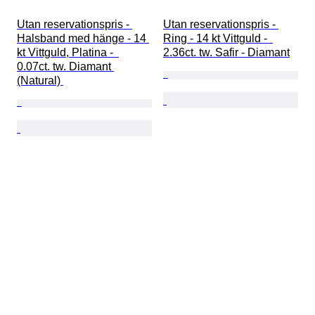
Utan reservationspris - 
Utan reservationspris - 
Halsband med hänge - 14 
Ring - 14 kt Vittguld -  
kt Vittguld, Platina -  
2.36ct. tw. Safir - Diamant
0.07ct. tw. Diamant 
(Natural) 