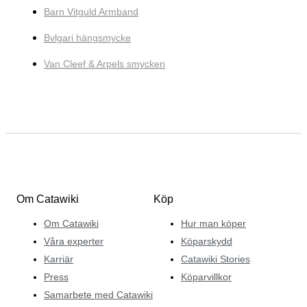
Barn Vitguld Armband
Bvlgari hängsmycke
Van Cleef & Arpels smycken
Om Catawiki
Köp
Om Catawiki
Hur man köper
Våra experter
Köparskydd
Karriär
Catawiki Stories
Press
Köparvillkor
Samarbete med Catawiki