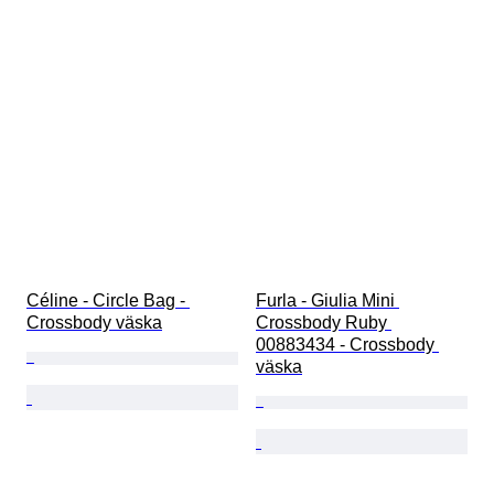
Céline - Circle Bag - 
Furla - Giulia Mini 
Crossbody väska
Crossbody Ruby 
00883434 - Crossbody 
väska