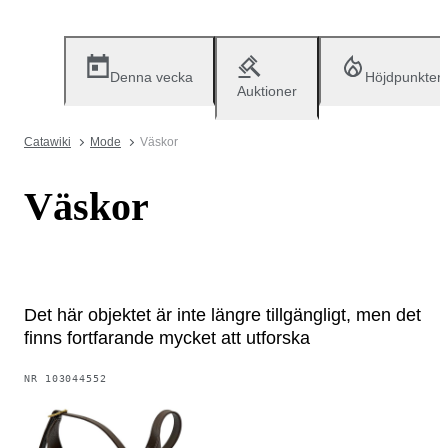
Denna vecka
Höjdpunkter
Auktioner
Catawiki
Mode
Väskor
Väskor
Det här objektet är inte längre tillgängligt, men det
finns fortfarande mycket att utforska
NR
103044552