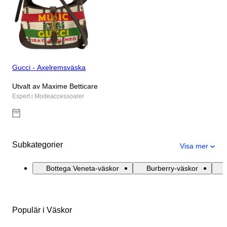
Gucci - Axelremsväska
Utvalt av Maxime Betticare
Expert i Modeaccessoarer
Subkategorier
Visa mer
Bottega Veneta-väskor
Burberry-väskor
Populär i Väskor