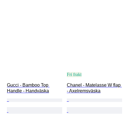
Fri frakt
Gucci - Bamboo Top 
Chanel - Matelasse W flap 
Handle - Handväska
- Axelremsväska