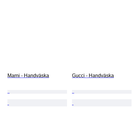
Marni - Handväska
Gucci - Handväska