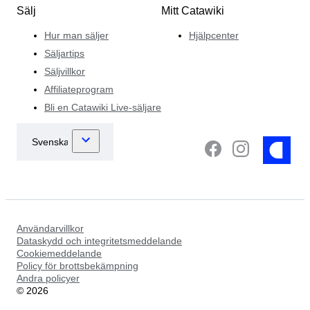
Sälj
Mitt Catawiki
Hur man säljer
Hjälpcenter
Säljartips
Säljvillkor
Affiliateprogram
Bli en Catawiki Live-säljare
Användarvillkor
Dataskydd och integritetsmeddelande
Cookiemeddelande
Policy för brottsbekämpning
Andra policyer
©
2026