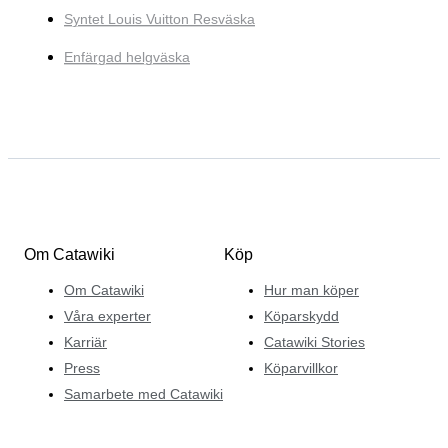
Syntet Louis Vuitton Resväska
Enfärgad helgväska
Om Catawiki
Köp
Om Catawiki
Hur man köper
Våra experter
Köparskydd
Karriär
Catawiki Stories
Press
Köparvillkor
Samarbete med Catawiki