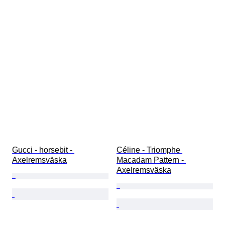
Gucci - horsebit - 
Céline - Triomphe 
Axelremsväska
Macadam Pattern - 
Axelremsväska