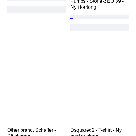
Pumps - Storlek: EU 39 - 
Ny i kartong
Other brand, Schaffer - 
Dsquared2 - T-shirt - Ny 