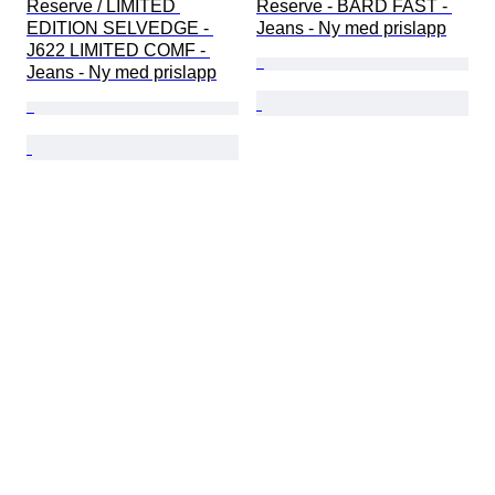
Reserve / LIMITED 
Reserve - BARD FAST - 
EDITION SELVEDGE - 
Jeans - Ny med prislapp
J622 LIMITED COMF - 
Jeans - Ny med prislapp