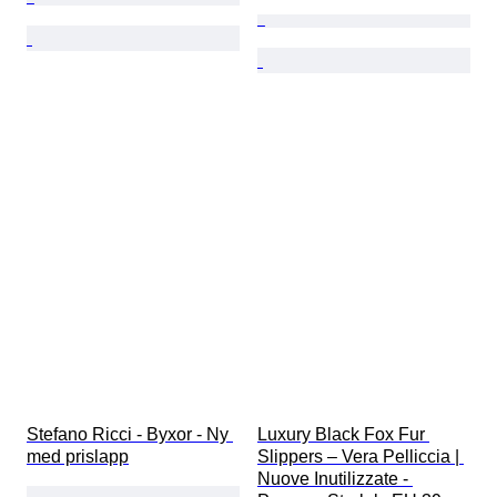
Stefano Ricci - Byxor - Ny 
Luxury Black Fox Fur 
med prislapp
Slippers – Vera Pelliccia | 
Nuove Inutilizzate - 