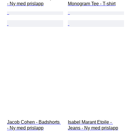
- Ny med prislapp
Monogram Tee - T-shirt
Jacob Cohen - Badshorts 
Isabel Marant Etoile - 
- Ny med prislapp
Jeans - Ny med prislapp