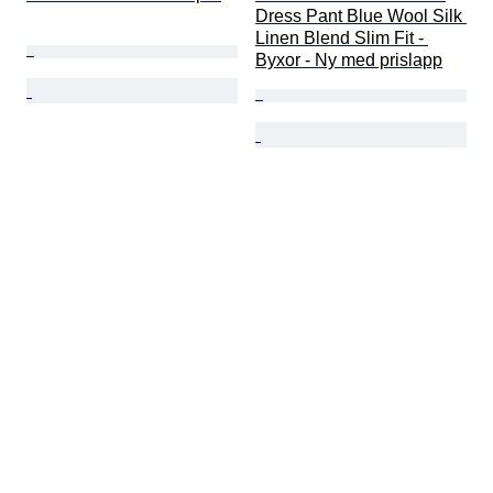
Dress Pant Blue Wool Silk 
Linen Blend Slim Fit - 
Byxor - Ny med prislapp