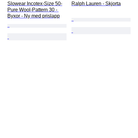
Slowear Incotex-Size 50-
Ralph Lauren - Skjorta
Pure Wool-Pattern 30 - 
Byxor - Ny med prislapp