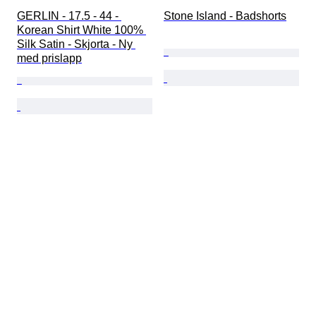
GERLIN - 17.5 - 44 - 
Stone Island - Badshorts
Korean Shirt White 100% 
Silk Satin - Skjorta - Ny 
med prislapp