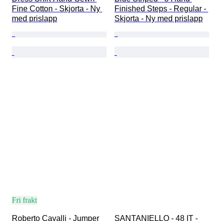
Fine Cotton - Skjorta - Ny 
Finished Steps - Regular - 
med prislapp
Skjorta - Ny med prislapp
Fri frakt
Roberto Cavalli - Jumper
SANTANIELLO - 48 IT - 