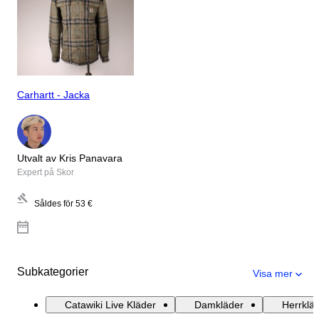
Carhartt - Jacka
Utvalt av Kris Panavara
Expert på Skor
Såldes för
53 €
Subkategorier
Visa mer
Catawiki Live Kläder
Damkläder
Herrklä