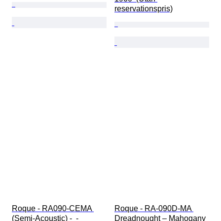
reservationspris)
Roque - RA090-CEMA 
Roque - RA-090D-MA 
(Semi-Acoustic) -  - 
Dreadnought – Mahogany 