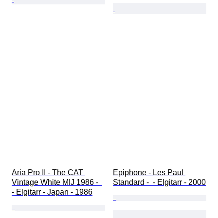
Aria Pro II - The CAT 
Epiphone - Les Paul 
Vintage White MIJ 1986 -  
Standard -  - Elgitarr - 2000
- Elgitarr - Japan - 1986