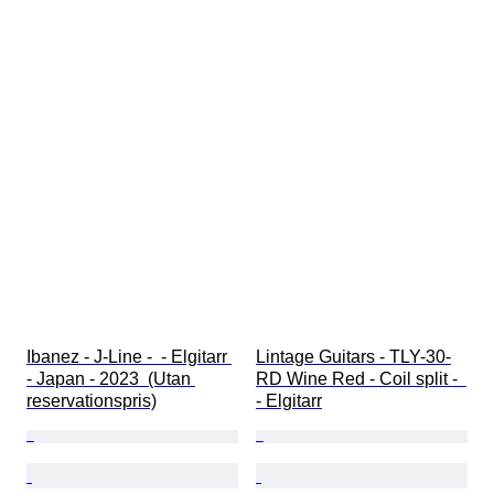
Ibanez - J-Line -  - Elgitarr 
Lintage Guitars - TLY-30-
- Japan - 2023  (Utan 
RD Wine Red - Coil split -  
reservationspris)
- Elgitarr