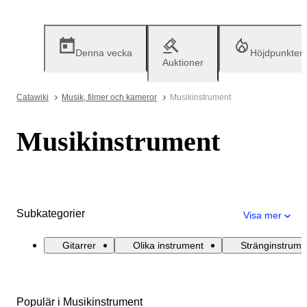
Denna vecka
Höjdpunkter
Auktioner
Catawiki
Musik, filmer och kameror
Musikinstrument
Musikinstrument
Subkategorier
Visa mer
Gitarrer
Olika instrument
Stränginstrume
Populär i Musikinstrument