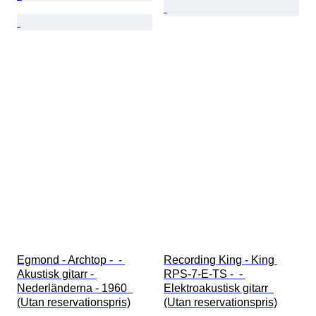
Egmond - Archtop -  - 
Recording King - King 
Akustisk gitarr - 
RPS-7-E-TS -  - 
Nederländerna - 1960  
Elektroakustisk gitarr  
(Utan reservationspris)
(Utan reservationspris)