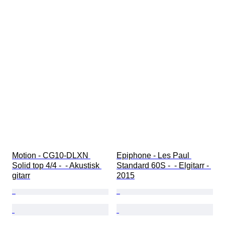
Motion - CG10-DLXN 
Epiphone - Les Paul 
Solid top 4/4 -  - Akustisk 
Standard 60S -  - Elgitarr - 
gitarr
2015