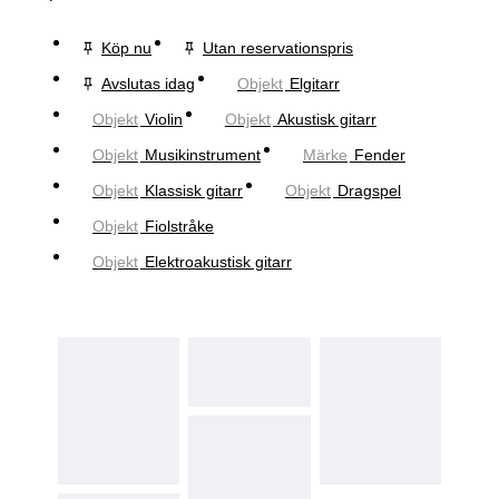
Köp nu
Utan reservationspris
Avslutas idag
Objekt
Elgitarr
Objekt
Violin
Objekt
Akustisk gitarr
Objekt
Musikinstrument
Märke
Fender
Objekt
Klassisk gitarr
Objekt
Dragspel
Objekt
Fiolstråke
Objekt
Elektroakustisk gitarr