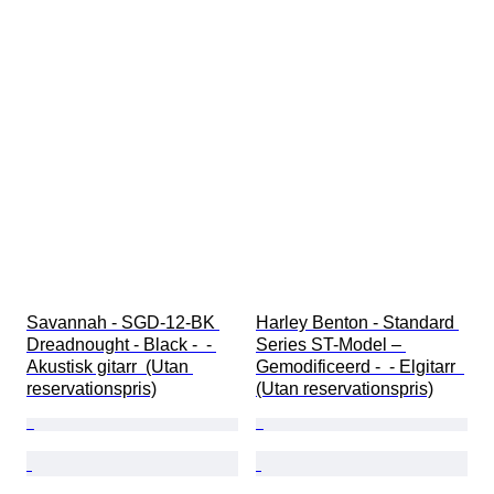
Savannah - SGD-12-BK 
Harley Benton - Standard 
Dreadnought - Black -  - 
Series ST-Model – 
Akustisk gitarr  (Utan 
Gemodificeerd -  - Elgitarr  
reservationspris)
(Utan reservationspris)