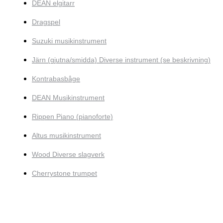
DEAN elgitarr
Dragspel
Suzuki musikinstrument
Järn (gjutna/smidda) Diverse instrument (se beskrivning)
Kontrabasbåge
DEAN Musikinstrument
Rippen Piano (pianoforte)
Altus musikinstrument
Wood Diverse slagverk
Cherrystone trumpet