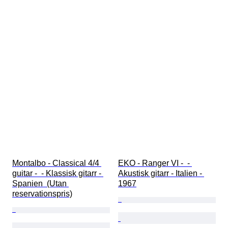
Montalbo - Classical 4/4 
EKO - Ranger VI -  - 
guitar -  - Klassisk gitarr - 
Akustisk gitarr - Italien - 
Spanien  (Utan 
1967
reservationspris)