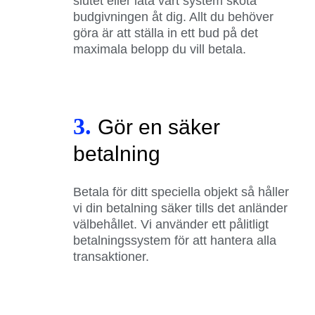
slutet eller låta vårt system sköta
budgivningen åt dig. Allt du behöver
göra är att ställa in ett bud på det
maximala belopp du vill betala.
3.
Gör en säker
betalning
Betala för ditt speciella objekt så håller
vi din betalning säker tills det anländer
välbehållet. Vi använder ett pålitligt
betalningssystem för att hantera alla
transaktioner.