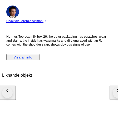
Expert
Utvalt av Lorenzo Altimani
Hermes Toolbox milk box 26, the outer packaging has scratches, wear
and stains, the inside has watermarks and dirt, engraved with an R,
comes with the shoulder strap, shows obvious signs of use
Visa all info
Liknande objekt