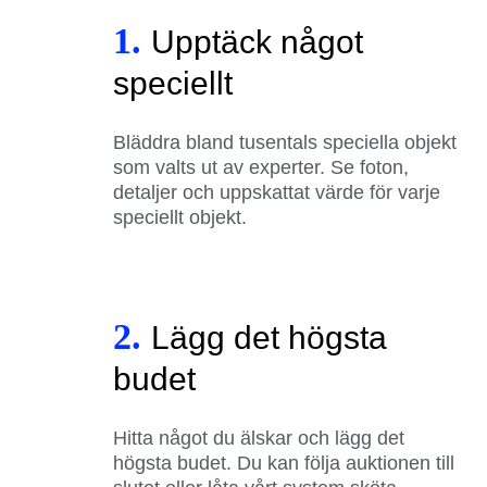
1.
Upptäck något
speciellt
Bläddra bland tusentals speciella objekt
som valts ut av experter. Se foton,
detaljer och uppskattat värde för varje
speciellt objekt.
2.
Lägg det högsta
budet
Hitta något du älskar och lägg det
högsta budet. Du kan följa auktionen till