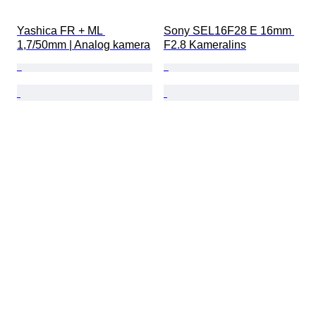
Yashica FR + ML 
Sony SEL16F28 E 16mm 
1,7/50mm | Analog kamera
F2.8 Kameralins