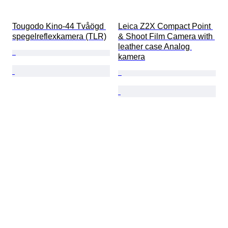
Tougodo Kino-44 Tvåögd 
Leica Z2X Compact Point 
spegelreflexkamera (TLR)
& Shoot Film Camera with 
leather case Analog 
kamera