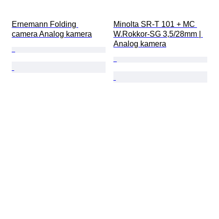
Ernemann Folding 
Minolta SR-T 101 + MC 
camera Analog kamera
W.Rokkor-SG 3,5/28mm | 
Analog kamera