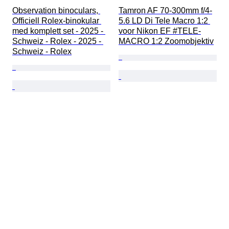
Observation binoculars, 
Tamron AF 70-300mm f/4-
Officiell Rolex-binokular 
5.6 LD Di Tele Macro 1:2 
med komplett set - 2025 - 
voor Nikon EF #TELE-
Schweiz - Rolex - 2025 - 
MACRO 1:2 Zoomobjektiv
Schweiz - Rolex