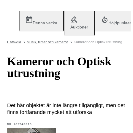
Denna vecka
Höjdpunkter
Auktioner
Catawiki
Musik, filmer och kameror
Kameror och Optisk utrustning
Kameror och Optisk
utrustning
Det här objektet är inte längre tillgängligt, men det
finns fortfarande mycket att utforska
NR
103248810