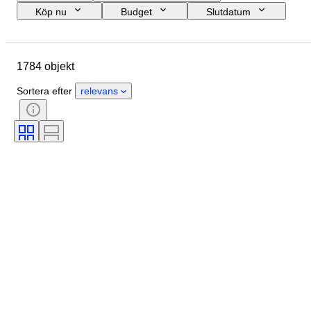
Köp nu
Budget
Slutdatum
Plats
Märke
Objekt
Ursprungsland
Material
1784 objekt
Skick
Period
Ämne
Stil
Teknik
Utgåva nr.
Sortera efter
relevans
Språk
Objektivmontering
Typ av videobandspelare
Typ av teleskop
Typ av videokamera
Typ av mikroskop
Typ av kikare
Testad och fungerande
Säljs av
Era
Filmsort
Skapare