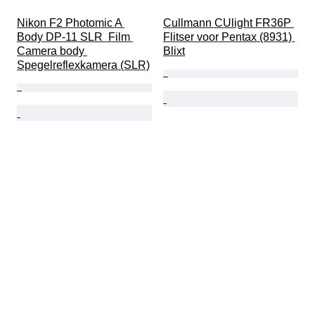
Nikon F2 Photomic A 
Cullmann CUlight FR36P 
Body DP-11 SLR  Film 
Flitser voor Pentax (8931) 
Camera body 
Blixt
Spegelreflexkamera (SLR)