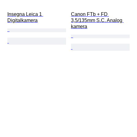
Insegna Leica 1 
Canon FTb + FD 
Digitalkamera
3,5/135mm S.C. Analog 
kamera