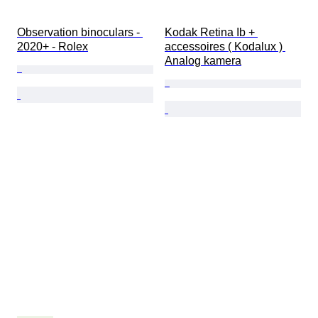
Observation binoculars - 
Kodak Retina Ib + 
2020+ - Rolex
accessoires ( Kodalux ) 
Analog kamera