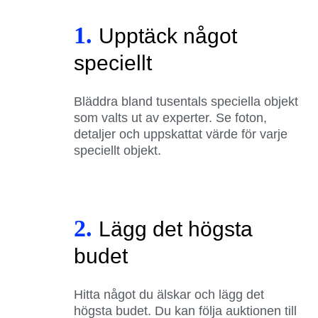
1.
Upptäck något
speciellt
Bläddra bland tusentals speciella objekt
som valts ut av experter. Se foton,
detaljer och uppskattat värde för varje
speciellt objekt.
2.
Lägg det högsta
budet
Hitta något du älskar och lägg det
högsta budet. Du kan följa auktionen till