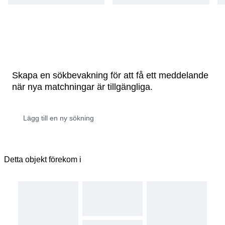
Skapa en sökbevakning för att få ett meddelande
när nya matchningar är tillgängliga.
Detta objekt förekom i