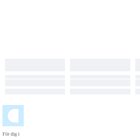
För dig i