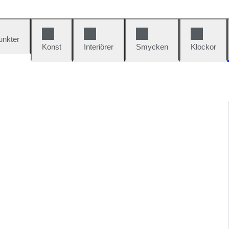
unkter
Konst
Interiörer
Smycken
Klockor