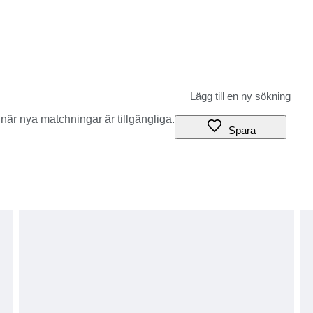
när nya matchningar är tillgängliga.
Spara