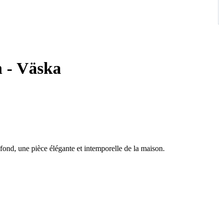
n - Väska
ond, une pièce élégante et intemporelle de la maison.