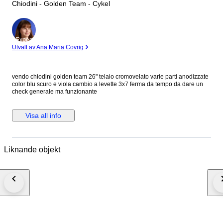
Chiodini - Golden Team - Cykel
Expert
Utvalt av Ana Maria Covrig
vendo chiodini golden team 26" telaio cromovelato varie parti anodizzate
color blu scuro e viola cambio a levette 3x7 ferma da tempo da dare un
check generale ma funzionante
Visa all info
Liknande objekt