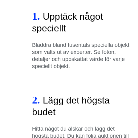
1.
Upptäck något
speciellt
Bläddra bland tusentals speciella objekt
som valts ut av experter. Se foton,
detaljer och uppskattat värde för varje
speciellt objekt.
2.
Lägg det högsta
budet
Hitta något du älskar och lägg det
högsta budet. Du kan följa auktionen till