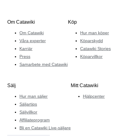
Om Catawiki
Köp
Om Catawiki
Hur man köper
Våra experter
Köparskydd
Karriär
Catawiki Stories
Press
Köparvillkor
Samarbete med Catawiki
Sälj
Mitt Catawiki
Hur man säljer
Hjälpcenter
Säljartips
Säljvillkor
Affiliateprogram
Bli en Catawiki Live-säljare