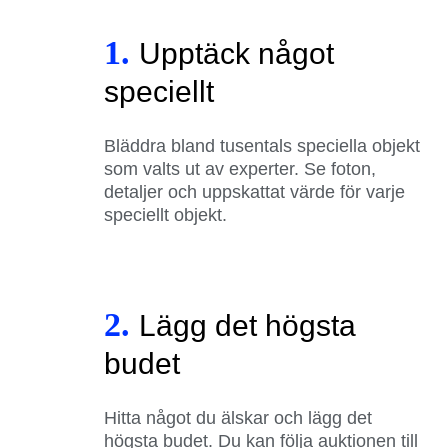
1.
Upptäck något
speciellt
Bläddra bland tusentals speciella objekt
som valts ut av experter. Se foton,
detaljer och uppskattat värde för varje
speciellt objekt.
2.
Lägg det högsta
budet
Hitta något du älskar och lägg det
högsta budet. Du kan följa auktionen till