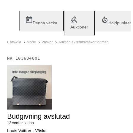
Denna vecka
Höjdpunkter
Auktioner
Catawiki
Mode
Väskor
Auktion av fritidsväskor för män
NR
103684801
Inte längre tillgänglig
Budgivning avslutad
12 veckor sedan
Louis Vuitton - Väska