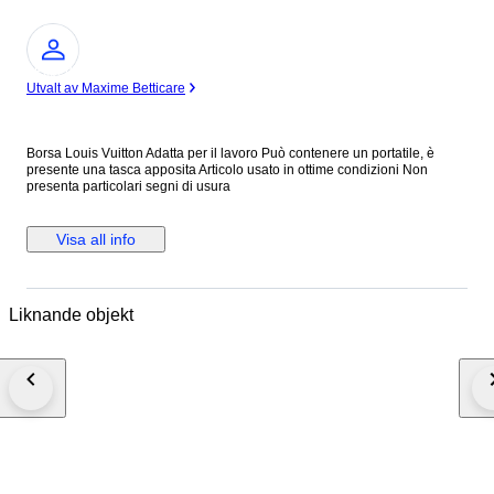
Expert
Utvalt av Maxime Betticare
Borsa Louis Vuitton Adatta per il lavoro Può contenere un portatile, è
presente una tasca apposita Articolo usato in ottime condizioni Non
presenta particolari segni di usura
Visa all info
Liknande objekt