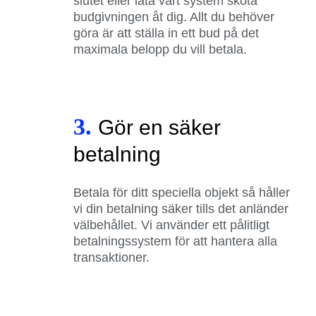
slutet eller låta vårt system sköta
budgivningen åt dig. Allt du behöver
göra är att ställa in ett bud på det
maximala belopp du vill betala.
3.
Gör en säker
betalning
Betala för ditt speciella objekt så håller
vi din betalning säker tills det anländer
välbehållet. Vi använder ett pålitligt
betalningssystem för att hantera alla
transaktioner.