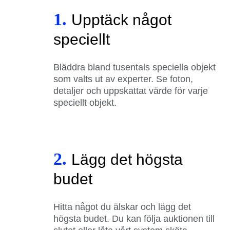
1.
Upptäck något
speciellt
Bläddra bland tusentals speciella objekt
som valts ut av experter. Se foton,
detaljer och uppskattat värde för varje
speciellt objekt.
2.
Lägg det högsta
budet
Hitta något du älskar och lägg det
högsta budet. Du kan följa auktionen till