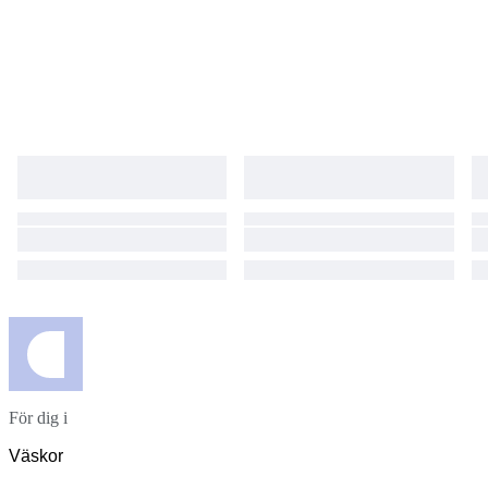
För dig i
Väskor