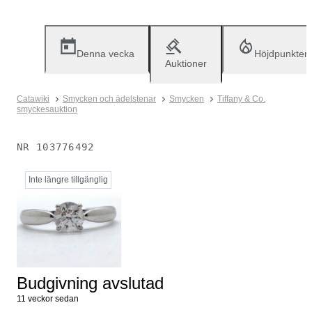
Denna vecka
Höjdpunkter
Auktioner
Catawiki
Smycken och ädelstenar
Smycken
Tiffany & Co.
smyckesauktion
NR
103776492
Inte längre tillgänglig
Budgivning avslutad
11 veckor sedan