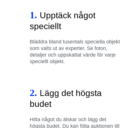
1.
Upptäck något
speciellt
Bläddra bland tusentals speciella objekt
som valts ut av experter. Se foton,
detaljer och uppskattat värde för varje
speciellt objekt.
2.
Lägg det högsta
budet
Hitta något du älskar och lägg det
högsta budet. Du kan följa auktionen till