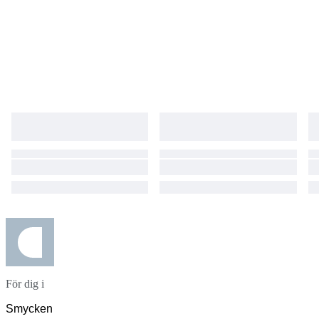
För dig i
Smycken