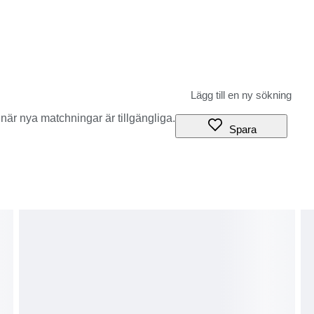
när nya matchningar är tillgängliga.
Spara