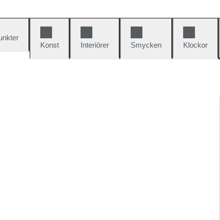
unkter
Konst
Interiörer
Smycken
Klockor