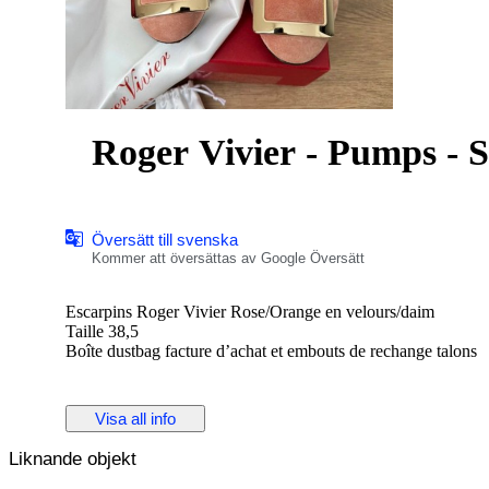
Roger Vivier - Pumps - S
Översätt till svenska
Kommer att översättas av Google Översätt
Escarpins Roger Vivier Rose/Orange en velours/daim
Taille 38,5
Boîte dustbag facture d’achat et embouts de rechange talons
Visa all info
Liknande objekt