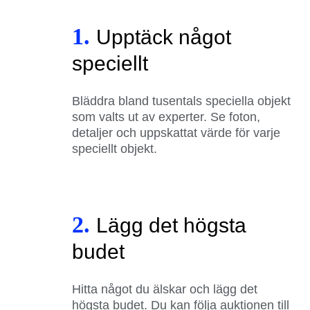
1.
Upptäck något
speciellt
Bläddra bland tusentals speciella objekt
som valts ut av experter. Se foton,
detaljer och uppskattat värde för varje
speciellt objekt.
2.
Lägg det högsta
budet
Hitta något du älskar och lägg det
högsta budet. Du kan följa auktionen till